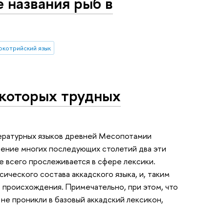
 названия рыб в
окотрийский язык
екоторых трудных
тературных языков древней Месопотамии
ечение многих последующих столетий два эти
че всего прослеживается в сфере лексики.
ического состава аккадского языка, и, таким
 происхождения. Примечательно, при этом, что
не проникли в базовый аккадский лексикон,