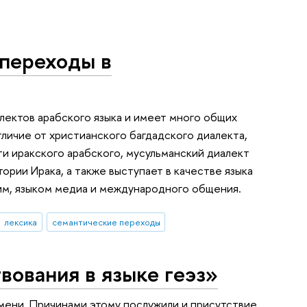
переходы в
лектов арабского языка и имеет много общих
тличие от христианского багдадского диалекта,
 иракского арабского, мусульманский диалект
тории Ирака, а также выступает в качестве языка
им, языком медиа и международного общения.
лексика
семантические переходы
вования в языке геэз»
емени. Причинами этому послужили и присутствие