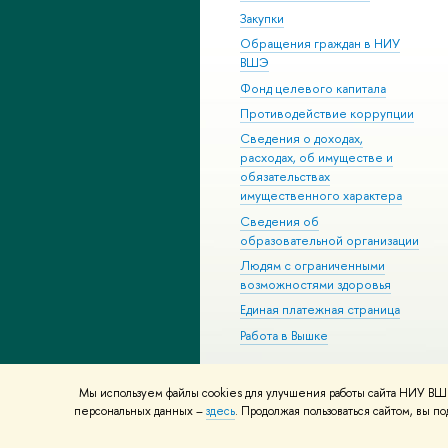
Закупки
Обращения граждан в НИУ
ВШЭ
Фонд целевого капитала
Противодействие коррупции
Сведения о доходах,
расходах, об имуществе и
обязательствах
имущественного характера
Сведения об
образовательной организации
Людям с ограниченными
возможностями здоровья
Единая платежная страница
Работа в Вышке
Мы используем файлы cookies для улучшения работы сайта НИУ ВШЭ
© НИУ ВШЭ 1993–2026
Адреса и к
персональных данных –
здесь
. Продолжая пользоваться сайтом, вы 
Шрифты HSE Sans и HSE Slab разра