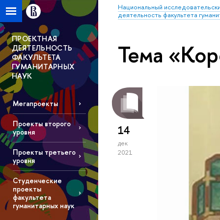
Национальный исследовательски
деятельность факультета гумани
ПРОЕКТНАЯ
Тема «Ко
ДЕЯТЕЛЬНОСТЬ
ФАКУЛЬТЕТА
ГУМАНИТАРНЫХ
НАУК
Мегапроекты
Проекты второго
14
уровня
дек
Проекты третьего
2021
уровня
Студенческие
проекты
факультета
гуманитарных наук