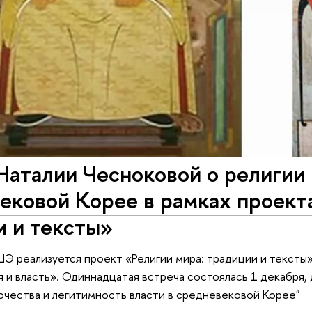
аталии Чесноковой о религии 
ковой Корее в рамках проекта
и и тексты»
ШЭ реализуется проект «Религии мира: традиции и тексты»
я и власть». Одиннадцатая встреча состоялась 1 декабря,
чества и легитимность власти в средневековой Корее"