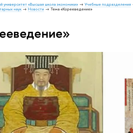
й университет «Высшая школа экономики»
Учебные подразделения
тарных наук
Новости
Тема «Корееведение»
рееведение»