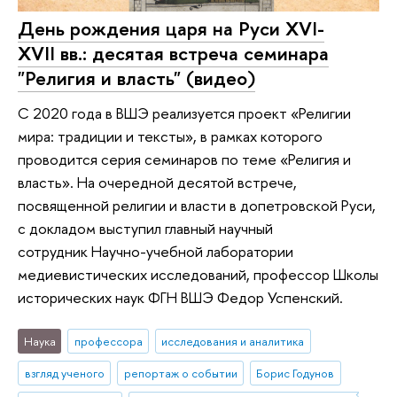
День рождения царя на Руси XVI-
XVII вв.: десятая встреча семинара
"Религия и власть" (видео)
С 2020 года в ВШЭ реализуется проект «Религии
мира: традиции и тексты», в рамках которого
проводится серия семинаров по теме «Религия и
власть». На очередной десятой встрече,
посвященной религии и власти в допетровской Руси,
с докладом выступил главный научный
сотрудник Научно-учебной лаборатории
медиевистических исследований, профессор Школы
исторических наук ФГН ВШЭ Федор Успенский.
Наука
профессора
исследования и аналитика
взгляд ученого
репортаж о событии
Борис Годунов