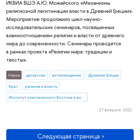
ИКВИА ВШЭ А.Ю. Можайского «Механизмы
религиозной легитимации власти в Древней Греции».
Мероприятие продолжило цикл научно-
исследовательских семинаров, посвященных
взаимоотношениям религии и власти от древнего
мира до современности. Семинары проводятся
в рамках проекта «Религии мира: традиции и
тексты».
Наука
дискуссии
антиковедение
Древняя Греция
Крит
религия и власть
Институт классического Востока и античности
17 февраля 2021
Следующая страница