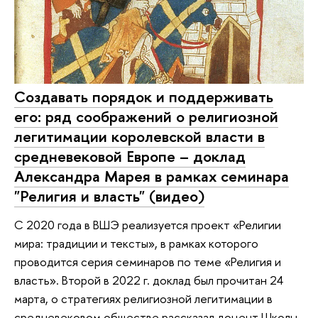
Создавать порядок и поддерживать
его: ряд соображений о религиозной
легитимации королевской власти в
средневековой Европе – доклад
Александра Марея в рамках семинара
"Религия и власть" (видео)
С 2020 года в ВШЭ реализуется проект «Религии
мира: традиции и тексты», в рамках которого
проводится серия семинаров по теме «Религия и
власть». Второй в 2022 г. доклад был прочитан 24
марта, о стратегиях религиозной легитимации в
средневековом обществе рассказал доцент Школы