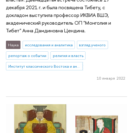
декабря 2021 г. и была посвящена Тибету, с
докладом выступила профессор ИКВИА ВШЭ,
академический руководитель ОП "Монголия и
Тибет" Анна Дамдиновна Цендина.
Наука
исследования и аналитика
взгляд ученого
репортаж о событии
религия и власть
Институт классического Востока и античности
10 января 2022