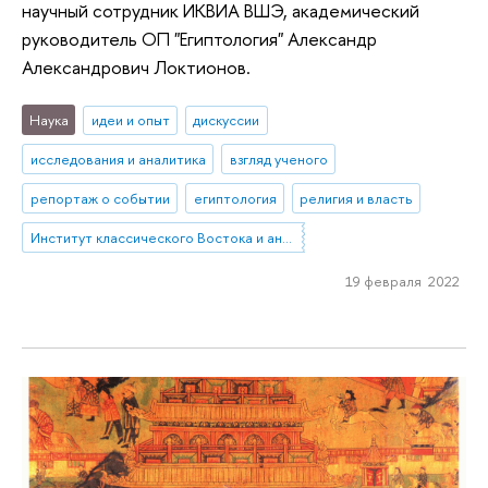
научный сотрудник ИКВИА ВШЭ, академический
руководитель ОП "Египтология" Александр
Александрович Локтионов.
Наука
идеи и опыт
дискуссии
исследования и аналитика
взгляд ученого
репортаж о событии
египтология
религия и власть
Институт классического Востока и античности
19 февраля 2022