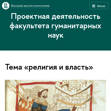
Высшая школа экономики
Меню
Проектная деятельность
факультета гуманитарных
наук
Тема «религия и власть»