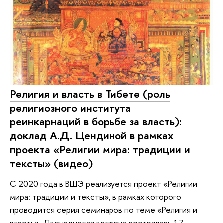
Религия и власть в Тибете (роль
религиозного института
реинкарнаций в борьбе за власть):
доклад А.Д. Цендиной в рамках
проекта «Религии мира: традиции и
тексты» (видео)
С 2020 года в ВШЭ реализуется проект «Религии
мира: традиции и тексты», в рамках которого
проводится серия семинаров по теме «Религия и
власть». Двенадцатая встреча состоялась 17