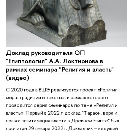
Доклад руководителя ОП
"Египтология" А.А. Локтионова в
рамках семинара "Религия и власть"
(видео)
С 2020 года в ВШЭ реализуется проект «Религии
мира: традиции и тексты», в рамках которого
проводится серия семинаров по теме «Религия и
власть». Первый в 2022 г. доклад "Фараон, вера и
право: легитимация власти в Древнем Египте" был
прочитан 29 января 2022 г. Докладчик – ведущий