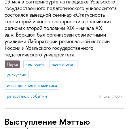
19 мая в Екатеринбурге на площадке Уральского
государственного педагогического университета
состоялся выездной семинар «Статусность
территорий и вопрос акторности в российских
регионах второй половины XIX - начала XX
вв.». Воркшоп был организован совместными
усилиями Лаборатории региональной истории
России и Уральского государственного
педагогического университета.
Наука
лектории
идеи и опыт
дискуссии
исследования и аналитика
репортаж о событии
29 мая, 2022 г.
Выступление Мэттью