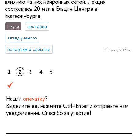
влиянию на них нейронных сетей. Лекция
состоялась 20 мая в Ельцин Центре в
Екатеринбурге.
Наука
лектории
взгляд ученого
репортаж о событии
30 мая, 2021 г.
1
2
3
4
5
Нашли
опечатку
?
Выделите её, нажмите Ctrl+Enter и отправьте нам
уведомление. Спасибо за участие!