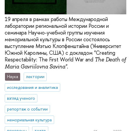
19 апреля в рамках работы Международной
лаборатории региональной истории России и
семинара Научно-учебной группы изучения
мемориальной культуры в России состоялось
выступление Мэтью Клопфенштайна (Университет
Южной Каролины, США) с докладом "Creating
Respectability: The First World War and
The Death of
.
Maria Gavriilovna Savina"
Наука
лектории
исследования и аналитика
взгляд ученого
репортаж о событии
мемориальная культура
похороны
театр