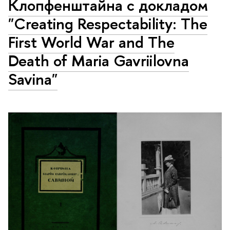
Клопфенштайна с докладом
"Creating Respectability: The
First World War and The
Death of Maria Gavriilovna
Savina"