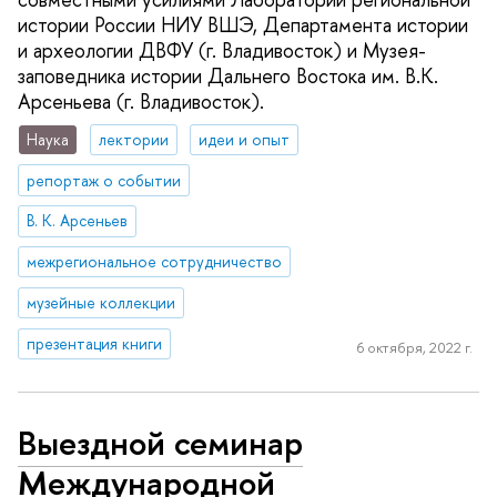
истории России НИУ ВШЭ, Департамента истории
и археологии ДВФУ (г. Владивосток) и Музея-
заповедника истории Дальнего Востока им. В.К.
Арсеньева (г. Владивосток).
Наука
лектории
идеи и опыт
репортаж о событии
В. К. Арсеньев
межрегиональное сотрудничество
музейные коллекции
презентация книги
6 октября, 2022 г.
Выездной семинар
Международной