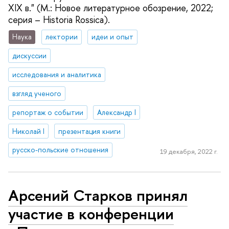
XIX в." (М.: Новое литературное обозрение, 2022;
серия – Historia Rossica).
Наука
лектории
идеи и опыт
дискуссии
исследования и аналитика
взгляд ученого
репортаж о событии
Александр I
Николай I
презентация книги
русско-польские отношения
19 декабря, 2022 г.
Арсений Старков принял
участие в конференции