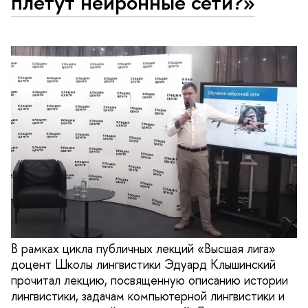
плетут нейронные сети?»
В рамках цикла публичных лекций «Высшая лига»
доцент Школы лингвистики Эдуард Клышинский
прочитал лекцию, посвященную описанию истории
лингвистики, задачам компьютерной лингвистики и