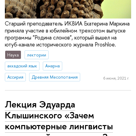
Старший преподаватель ИКВИА Екатерина Маркина
приняла участие в юбилейном трехсотом выпуске
программы "Родина слонов", который вышел на
ютуб-канале исторического журнала Proshloe.
Наука
лектории
аккадский язык
Амарна
Ассирия
Древняя Месопотамия
6 июня, 2021 г.
Лекция Эдуарда
Клышинского «Зачем
компьютерные лингвисты