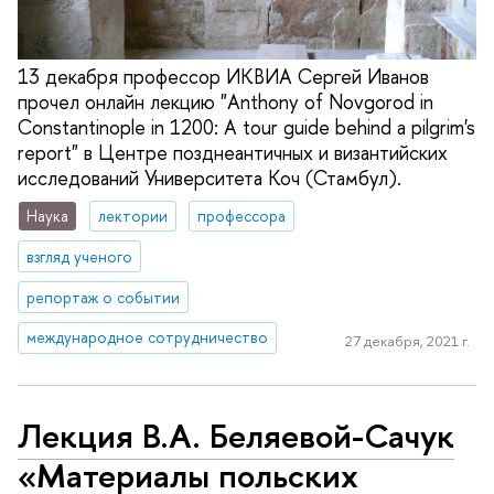
13 декабря профессор ИКВИА Сергей Иванов
прочел онлайн лекцию "Anthony of Novgorod in
Constantinople in 1200: A tour guide behind a pilgrim's
report" в Центре позднеантичных и византийских
исследований Университета Коч (Стамбул).
Наука
лектории
профессора
взгляд ученого
репортаж о событии
международное сотрудничество
27 декабря, 2021 г.
Лекция В.А. Беляевой-Сачук
«Материалы польских