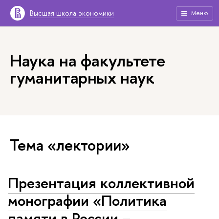
Высшая школа экономики
Меню
Наука на факультете
гуманитарных наук
Тема «лектории»
Презентация коллективной
монографии «Политика
памяти в России –