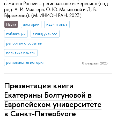
памяти в России – региональное измерение» (под
ред. А. И. Миллера, О. Ю. Малиновой и Д. В.
Ефременко). (М: ИНИОН РАН, 2023).
Наука
лектории
идеи и опыт
публикации
взгляд ученого
репортаж о событии
политика памяти
региональная история
8 февраля, 2023 г.
Презентация книги
Екатерины Болтуновой в
Европейском университете
в Санкт-Петербурге