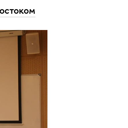
востоком