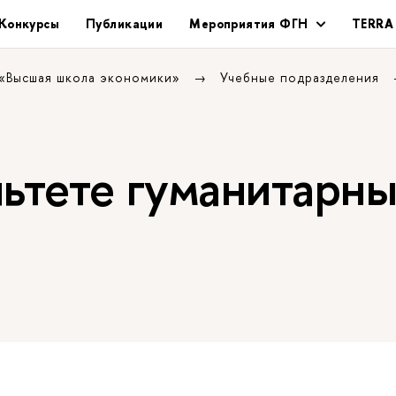
Конкурсы
Публикации
Мероприятия ФГН
TERRA
 «Высшая школа экономики»
Учебные подразделения
льтете гуманитарн