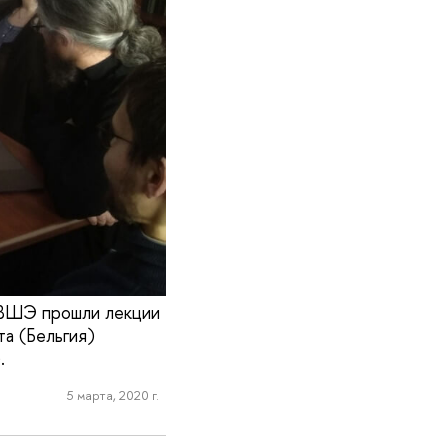
и ВШЭ прошли лекции
та (Бельгия)
.
5 марта, 2020 г.