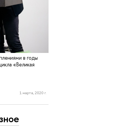
плениями в годы
цикла «Великая
1 марта, 2020 г.
зное