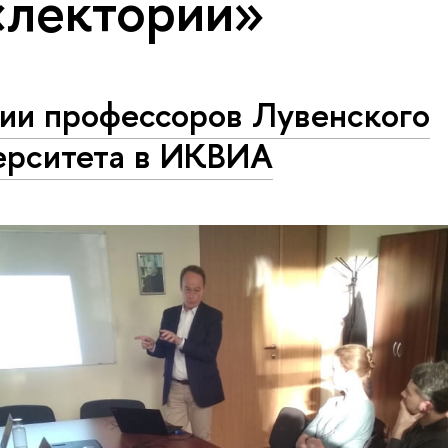
«лектории»
ии профессоров Лувенского
ерситета в ИКВИА