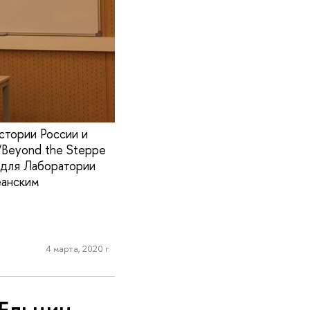
стории России и
“Beyond the Steppe
м для Лаборатории
еанским
4 марта, 2020 г.
 Ельцин