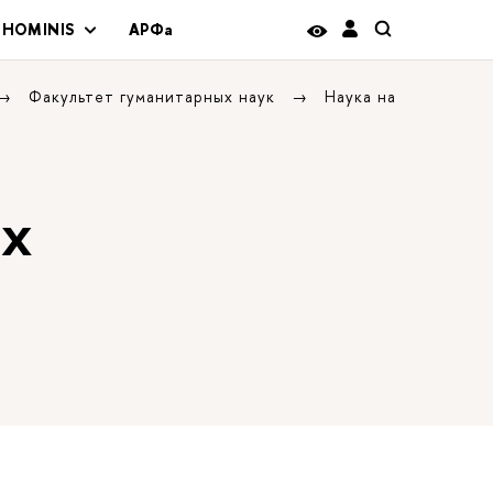
 HOMINIS
АРФа
Факультет гуманитарных наук
Наука на
ых