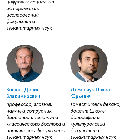
цифровых социально-
исторических
исследований
факультета
гуманитарных наук
Волков Денис
Деменчук Павел
Владимирович
Юрьевич
профессор, главный
заместитель декана,
научный сотрудник,
доцент Школы
директор института
философии и
классического Востока и
культурологии
античности факультета
факультета
гуманитарных наук
гуманитарных наук