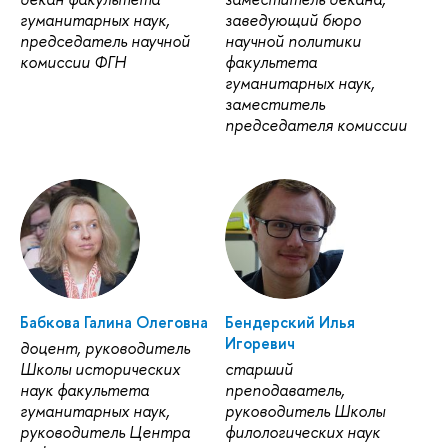
гуманитарных наук,
заведующий бюро
председатель научной
научной политики
комиссии ФГН
факультета
гуманитарных наук,
заместитель
председателя комиссии
Бабкова Галина Олеговна
Бендерский Илья
Игоревич
доцент, руководитель
Школы исторических
старший
наук факультета
преподаватель,
гуманитарных наук,
руководитель Школы
руководитель Центра
филологических наук