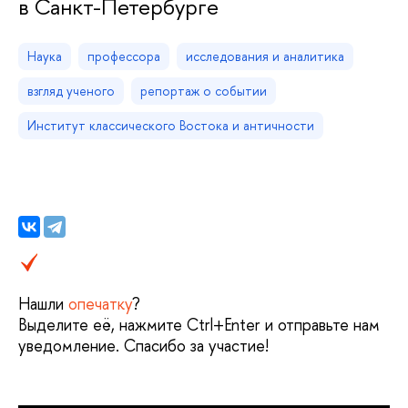
в Санкт-Петербурге
Наука
профессора
исследования и аналитика
взгляд ученого
репортаж о событии
Институт классического Востока и античности
Нашли
опечатку
?
Выделите её, нажмите Ctrl+Enter и отправьте нам
уведомление. Спасибо за участие!