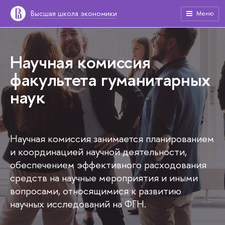
Высшая школа экономики
Меню
Научная комиссия
факультета гуманитарных
наук
Научная комиссия занимается планированием
и координацией научной деятельности,
обеспечением эффективного расходования
средств на научные мероприятия и иными
вопросами, относящимися к развитию
научных исследований на ФГН.