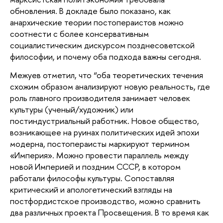
обновления. В докладе было показано, как 
анархические теории постопераистов можно 
соотнести с более консервативным 
социалистическим дискурсом позднесоветской 
философии, и почему оба подхода важны сегодня.
Межуев отметил, что “оба теоретических течения 
схожим образом анализируют новую реальность, где 
роль главного производителя занимает человек 
культуры (ученый/художник) или 
постиндустриальный работник. Новое общество, 
возникающее на руинах политических идей эпохи 
модерна, постопераисты маркируют термином 
«Империя». Можно провести параллель между 
новой Империей и поздним СССР, в котором 
работали философы культуры. Сопоставляя 
критический и апологетический взгляды на 
постфордистское производство, можно сравнить 
два различных проекта Просвещения. В то время как 