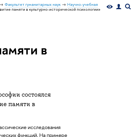
Факультет гуманитарных наук
Научно-учебная
витие памяти в культурно-исторической психологии»
памяти в
ософии состоялся
ие памяти в
классические исследования
ических функций. На примере