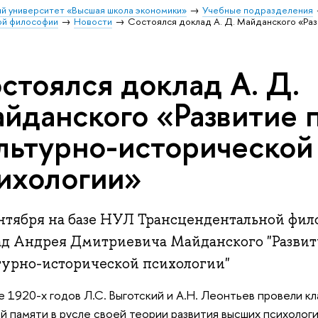
й университет «Высшая школа экономики»
Учебные подразделения
ой философии
Новости
Состоялся доклад А. Д. Майданского «Раз
стоялся доклад А. Д.
йданского «Развитие 
льтурно-исторической
ихологии»
ентября на базе НУЛ Трансцендентальной фил
ад Андрея Дмитриевича Майданского "Развит
турно-исторической психологии"
е 1920-х годов Л.С. Выготский и А.Н. Леонтьев провели 
й памяти в русле своей теории развития высших психолог