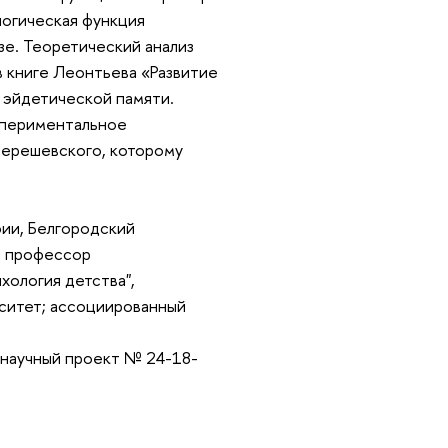
логическая функция
зе. Теоретический анализ
 книге Леонтьева «Развитие
 эйдетической памяти.
кспериментальное
ерешевского, которому
ии, Белгородский
; профессор
ология детства",
ситет; ассоциированный
 научный проект № 24-18-