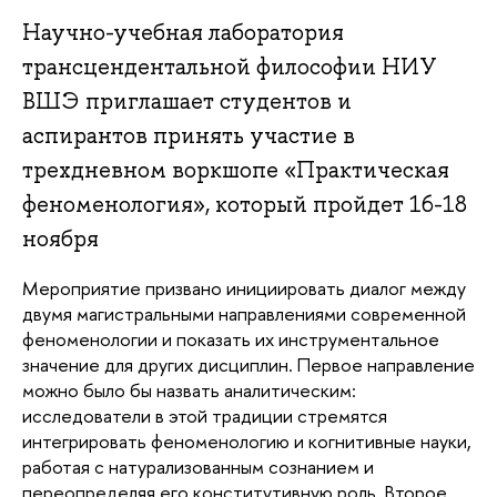
Научно-учебная лаборатория
трансцендентальной философии НИУ
ВШЭ приглашает студентов и
аспирантов принять участие в
трехдневном воркшопе «Практическая
феноменология», который пройдет 16-18
ноября
Мероприятие призвано инициировать диалог между 
двумя магистральными направлениями современной 
феноменологии и показать их инструментальное 
значение для других дисциплин. Первое направление 
можно было бы назвать аналитическим: 
исследователи в этой традиции стремятся 
интегрировать феноменологию и когнитивные науки, 
работая с натурализованным сознанием и 
переопределяя его конститутивную роль. Второе, 