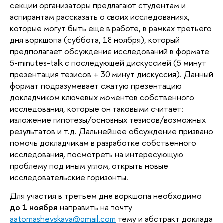
секции организаторы предлагают студентам и 
аспирантам рассказать о своих исследованиях, 
которые могут быть еще в работе, в рамках третьего 
дня воркшопа (суббота, 18 ноября), который 
предполагает обсуждение исследований в формате 
5-minutes-talk с последующей дискуссией (5 минут 
презентация тезисов + 30 минут дискуссия). Данный 
формат подразумевает сжатую презентацию 
докладчиком ключевых моментов собственного 
исследования, которые он таковыми считает: 
изложение гипотезы/основных тезисов/возможных 
результатов и т.д. Дальнейшее обсуждение призвано 
помочь докладчикам в разработке собственного 
исследования, посмотреть на интересующую 
проблему под иным углом, открыть новые 
исследовательские горизонты. 
Для участия в третьем дне воркшопа необходимо 
до 1 ноября
 направить на почту 
aatomashevskaya@gmail.com
 тему и абстракт доклада 