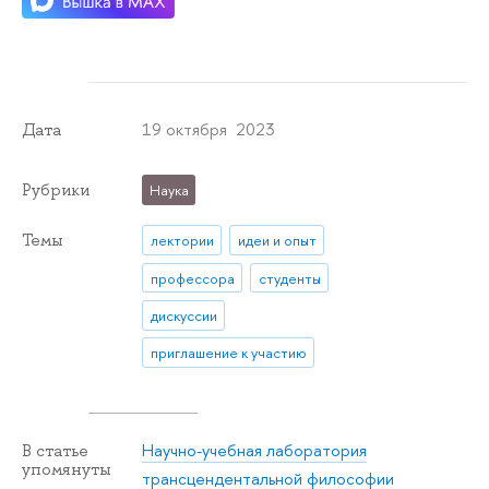
19 октября 2023
Дата
Рубрики
Наука
Темы
лектории
идеи и опыт
профессора
студенты
дискуссии
приглашение к участию
Научно-учебная лаборатория
В статье
упомянуты
трансцендентальной философии