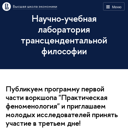
Высшая школа экономики
Меню
Научно-учебная
лаборатория
трансцендентальной
философии
Публикуем программу первой
части воркшопа "Практическая
феноменология" и приглашаем
молодых исследователей принять
участие в третьем дне!