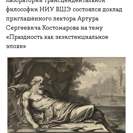
лаборатории трансцендентальной
философии НИУ ВШЭ состоялся доклад
приглашённого лектора Артура
Сергеевича Костомарова на тему
«Праздность как экзистенциальное
эпохе»