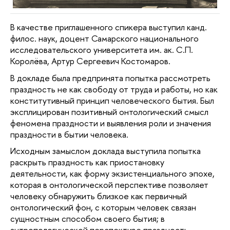
В качестве приглашенного спикера выступил канд. 
филос. наук, доцент Самарского национального 
исследовательского университета им. ак. С.П. 
Королёва, Артур Сергеевич Костомаров. 
В докладе была предпринята попытка рассмотреть 
праздность не как свободу от труда и работы, но как 
конститутивный принцип человеческого бытия. Был 
эксплицирован позитивный онтологический смысл 
феномена праздности и выявления роли и значения 
праздности в бытии человека.
Исходным замыслом доклада выступила попытка 
раскрыть праздность как приостановку 
деятельности, как форму экзистенциального эпохе, 
которая в онтологической перспективе позволяет 
человеку обнаружить близкое как первичный 
онтологический фон, с которым человек связан 
сущностным способом своего бытия; в 
антропологической перспективе праздность 