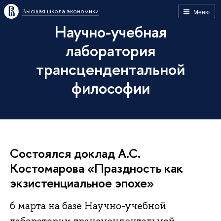
Высшая школа экономики
Меню
Научно-учебная
лаборатория
трансцендентальной
философии
Состоялся доклад А.С.
Костомарова «Праздность как
экзистенциальное эпохе»
6 марта на базе Научно-учебной