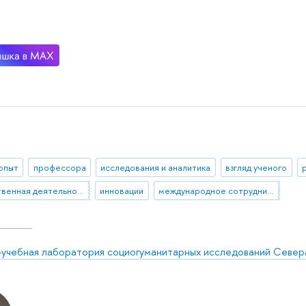
 опыт
профессора
исследования и аналитика
взгляд ученого
общественная деятельность
инновации
международное сотрудничество
-учебная лаборатория социогуманитарных исследований Север