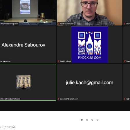
 Влахов