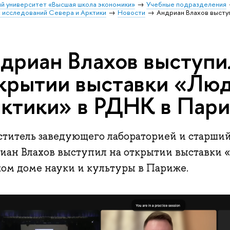
й университет «Высшая школа экономики»
Учебные подразделения
 исследований Севера и Арктики
Новости
Андриан Влахов высту
дриан Влахов выступи
крытии выставки «Лю
ктики» в РДНК в Пар
ститель заведующего лабораторией и старши
иан Влахов выступил на открытии выставки 
ком доме науки и культуры в Париже.