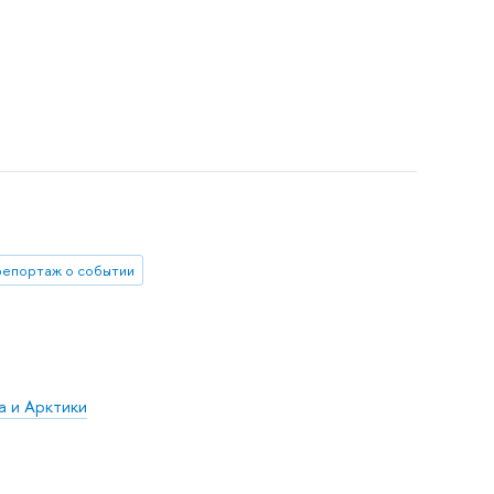
репортаж о событии
а и Арктики