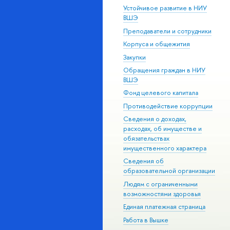
Устойчивое развитие в НИУ
ВШЭ
Преподаватели и сотрудники
Корпуса и общежития
Закупки
Обращения граждан в НИУ
ВШЭ
Фонд целевого капитала
Противодействие коррупции
Сведения о доходах,
расходах, об имуществе и
обязательствах
имущественного характера
Сведения об
образовательной организации
Людям с ограниченными
возможностями здоровья
Единая платежная страница
Работа в Вышке