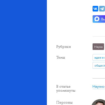
Рубрики
Наука
Темы
идеи и
Научно
В статье
упомянуты
Персоны