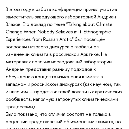
В этом году в работе конференции принял участие
заместитель заведующего лабораторией Андриан
Влахов. Его доклад по теме "Talking about Climate
Change When Nobody Believes in It: Ethnographic
Experiences from Russian Arctic" был посвящён
вопросам низового дискурса о глобальном
изменении климата в российской Арктике. На
материалах полевых исследований лаборатории
Андриан представил разницу подходов к
обсуждению концепта изменения климата в
западном и российском дискурсах (как научном, так
и низовом — представителей локальных арктических
сообществ, напрямую затронутых климатическими
процессами).
Было показано, что отличия состоят не только в
рецепции представлений об изменении климата, но
и в самом его восприятии носителями разных культур