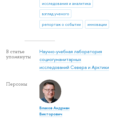
исследования и аналитика
взгляд ученого
репортаж о событии
инновации
Научно-учебная лаборатория
В статье
упомянуты
социогуманитарных
исследований Севера и Арктики
Персоны
Влахов Андриан
Викторович