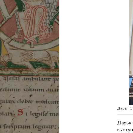
Дарья С
Дарья 
выступ