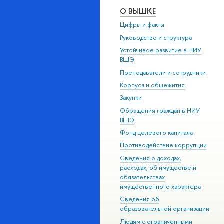
О ВЫШКЕ
Цифры и факты
Руководство и структура
Устойчивое развитие в НИУ
ВШЭ
Преподаватели и сотрудники
Корпуса и общежития
Закупки
Обращения граждан в НИУ
ВШЭ
Фонд целевого капитала
Противодействие коррупции
Сведения о доходах,
расходах, об имуществе и
обязательствах
имущественного характера
Сведения об
образовательной организации
Людям с ограниченными