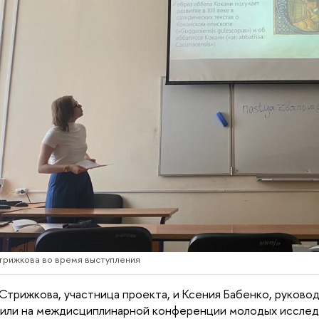
трижкова во время выступления
Стрижкова, участница проекта, и Ксения Бабенко, руковод
или на междисциплинарной конференции молодых иссле