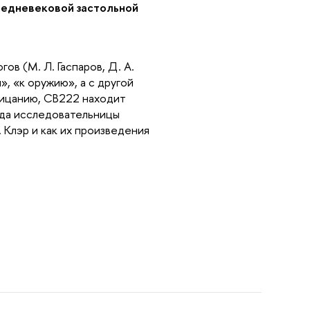
редневековой застольной 
в (М. Л. Гаспаров, Д. А. 
, «к оружию», а с другой 
ицанию, CB222 находит 
ада исследовательницы 
 Клэр и как их произведения 