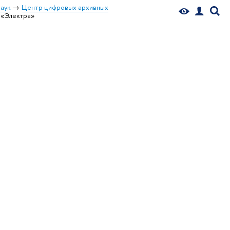
аук
Центр цифровых архивных
«Электра»