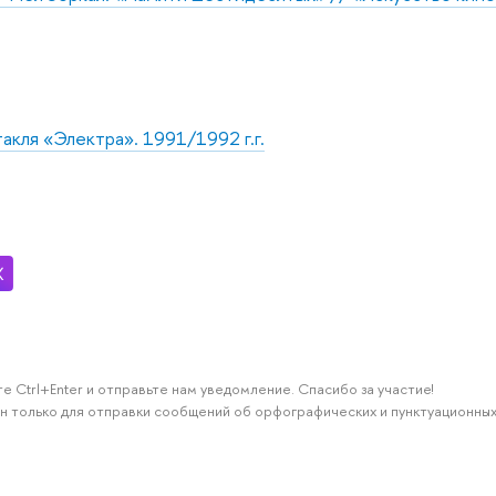
акля «Электра». 1991/1992 г.г.
е Ctrl+Enter и отправьте нам уведомление. Спасибо за участие!
н только для отправки сообщений об орфографических и пунктуационных