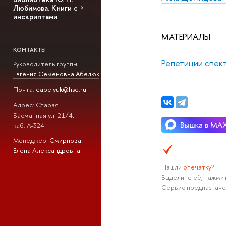
Любимова. Книги с
инскриптами
МАТЕРИАЛЫ
КОНТАКТЫ
Репетиции спект
Руководитель группы:
Евгения Семеновна Абелюк
Почта:
eabelyuk@hse.ru
Адрес: Старая
Басманная ул. 21/4,
каб. А-324
Менеджер:
Смирнова
Елена Александровна
Нашли
опечатку
?
Выделите её, нажмит
Сервис предназначе