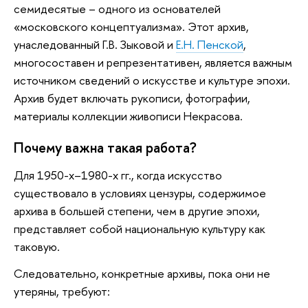
семидесятые – одного из основателей
«московского концептуализма». Этот архив,
унаследованный Г.В. Зыковой и
Е.Н. Пенской
,
многосоставен и репрезентативен, является важным
источником сведений о искусстве и культуре эпохи.
Архив будет включать рукописи, фотографии,
материалы коллекции живописи Некрасова.
Почему важна такая работа?
Для 1950-х–1980-х гг., когда искусство
существовало в условиях цензуры, содержимое
архива в большей степени, чем в другие эпохи,
представляет собой национальную культуру как
таковую.
Следовательно, конкретные архивы, пока они не
утеряны, требуют: