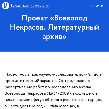
Высшая школа экономики
Меню
Проект «Всеволод
Некрасов. Литературный
архив»
Проект носит как научно-исследовательский, так и
просветительский характер. Он предполагает
развертывание работ по исследованию архива
Всеволода Некрасова (1934-2009), входившего в
число ведущих фигур «Второго русского авангарда»,
в шестидесятые годы – «лианозовца», в