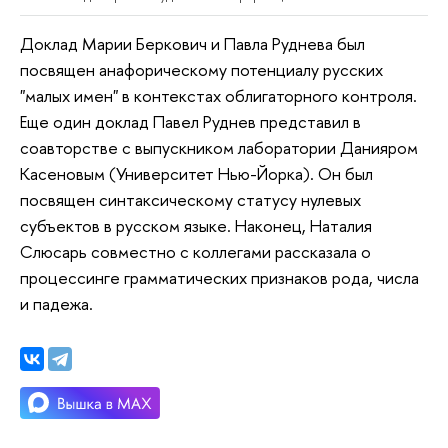
Доклад Марии Беркович и Павла Руднева был
посвящен анафорическому потенциалу русских
"малых имен" в контекстах облигаторного контроля.
Еще один доклад Павел Руднев представил в
соавторстве с выпускником лаборатории Данияром
Касеновым (Университет Нью-Йорка). Он был
посвящен синтаксическому статусу нулевых
субъектов в русском языке. Наконец, Наталия
Слюсарь совместно с коллегами рассказала о
процессинге грамматических признаков рода, числа
и падежа.