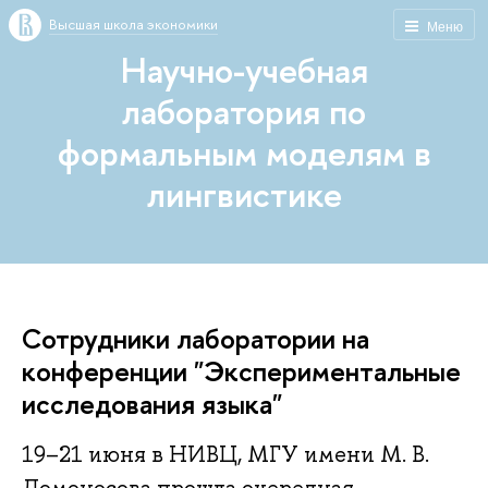
Высшая школа экономики
Меню
Научно-учебная
лаборатория по
формальным моделям в
лингвистике
Сотрудники лаборатории на
конференции "Экспериментальные
исследования языка"
19–21 июня в НИВЦ, МГУ имени М. В.