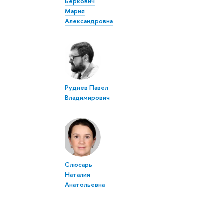
Беркович
Мария
Александровна
Руднев Павел
Владимирович
Слюсарь
Наталия
Анатольевна