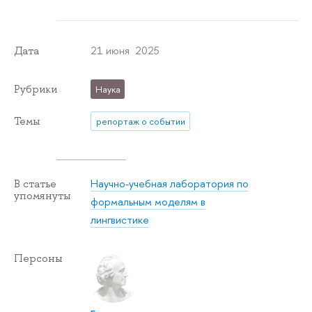
21 июня 2025
Дата
Рубрики
Наука
Темы
репортаж о событии
Научно-учебная лаборатория по
В статье
упомянуты
формальным моделям в
лингвистике
Персоны