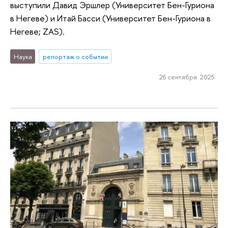
выступили Давид Эршлер (Университет Бен-Гуриона
в Негеве) и Итай Басси (Университет Бен-Гуриона в
Негеве; ZAS).
Наука
репортаж о событии
26 сентября 2025