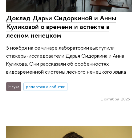
Доклад Дарьи Сидоркиной и Анны
Куликовой о времени и аспекте в
лесном ненецком
3 ноября на семинаре лаборатории выступили
стажеры-исследователи Дарья Сидоркина и Анна
Куликова. Они рассказали об особенностях
видовременной системы лесного ненецкого языка
Наука
репортаж о событии
1 октября 2025