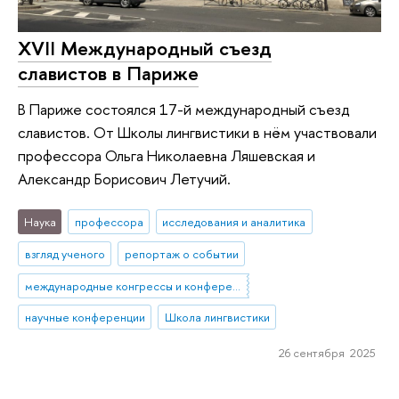
XVII Mеждународный съезд
славистов в Париже
В Париже состоялся 17-й международный съезд
славистов. От Школы лингвистики в нём участвовали
профессора Ольга Николаевна Ляшевская и
Александр Борисович Летучий.
Наука
профессора
исследования и аналитика
взгляд ученого
репортаж о событии
международные конгрессы и конференции
научные конференции
Школа лингвистики
26 сентября 2025