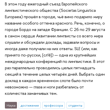
В этом году ежегодный съезд Европейского
лингвистического общества (Societas Linguistica
Europaea) прошёл в городе, чьё вино подарило миру
название особого оттенка красного. Речь, конечно, о
городе Бордо на западе Франции. С 26 по 29 августа
в самом сердце Аквитании лингвисты со всего мира
слушали и обсуждали доклады, задавали вопросы и
иногда даже получали на них ответы. SLE (или, как
принято по-русски, [сл’е́]) — одна из крупнейших
международных конференций по лингвистике. В этот
раз параллельно проводились целых пятнадцать
секций в течение целых четырёх дней. Выбрать один
доклад в каждом временном слоте было почти
невозможно — глаза и ноги разбегались от
количества заманчивых тем.
Наука
достижения
профессора
студенты