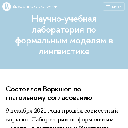
Высшая школа экономики
Меню
Научно-учебная
лаборатория по
формальным моделям в
лингвистике
Состоялся Воркшоп по
глагольному согласованию
9 декабря 2021 года прошёл совместный
воркшоп Лаборатории по формальным