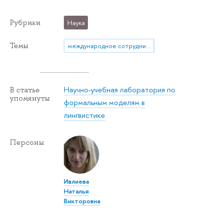
Рубрики
Наука
Темы
международное сотрудничество
Научно-учебная лаборатория по
В статье
упомянуты
формальным моделям в
лингвистике
Персоны
Ивлиева
Наталья
Викторовна