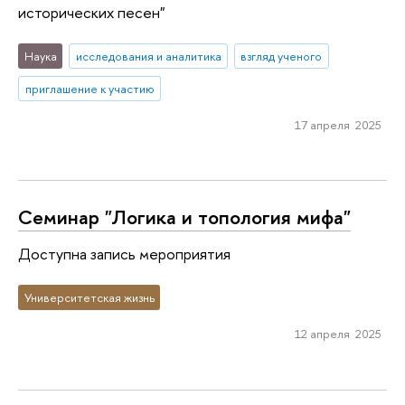
исторических песен"
Наука
исследования и аналитика
взгляд ученого
приглашение к участию
17 апреля 2025
Семинар "Логика и топология мифа"
Доступна запись мероприятия
Университетская жизнь
12 апреля 2025