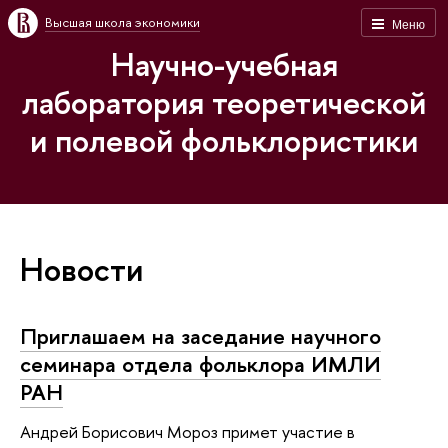
Высшая школа экономики
Меню
Научно-учебная
лаборатория теоретической
и полевой фольклористики
Новости
Приглашаем на заседание научного
семинара отдела фольклора ИМЛИ
РАН
Андрей Борисович Мороз примет участие в