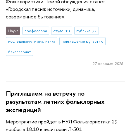
Фольклористики. Темой обсуждения станет
«Городская песня: источники, динамика,
современное бытование».
Наука
профессора
студенты
публикации
исследования и аналитика
приглашение к участию
бакалавриат
27 февраля 2025
Приглашаем на встречу по
результатам летних фольклорных
экспедиций
Мероприятие пройдет в НУЛ Фольклористики 29
ноября в 18.10 в аудитории Л-501