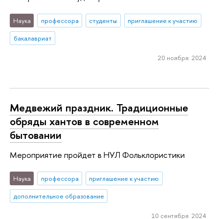
Наука
профессора
студенты
приглашение к участию
бакалавриат
20 ноября 2024
Медвежий праздник. Традиционные
обряды хантов в современном
бытовании
Мероприятие пройдет в НУЛ Фольклористики
Наука
профессора
приглашение к участию
дополнительное образование
10 сентября 2024