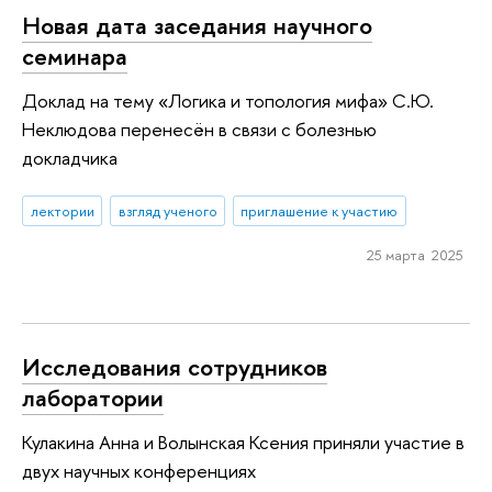
Новая дата заседания научного
семинара
Доклад на тему «Логика и топология мифа» С.Ю.
Неклюдова перенесён в связи с болезнью
докладчика
лектории
взгляд ученого
приглашение к участию
25 марта 2025
Исследования сотрудников
лаборатории
Кулакина Анна и Волынская Ксения приняли участие в
двух научных конференциях