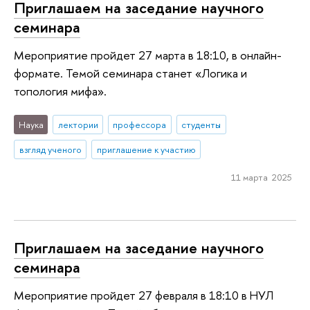
Приглашаем на заседание научного
семинара
Мероприятие пройдет 27 марта в 18:10, в онлайн-
формате. Темой семинара станет «Логика и
топология мифа».
Наука
лектории
профессора
студенты
взгляд ученого
приглашение к участию
11 марта 2025
Приглашаем на заседание научного
семинара
Мероприятие пройдет 27 февраля в 18:10 в НУЛ