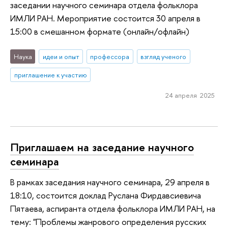
заседании научного семинара отдела фольклора
ИМЛИ РАН. Мероприятие состоится 30 апреля в
15:00 в смешанном формате (онлайн/офлайн)
Наука
идеи и опыт
профессора
взгляд ученого
приглашение к участию
24 апреля 2025
Приглашаем на заседание научного
семинара
В рамках заседания научного семинара, 29 апреля в
18:10, состоится доклад Руслана Фирдавсиевича
Пятаева, аспиранта отдела фольклора ИМЛИ РАН, на
тему: "Проблемы жанрового определения русских