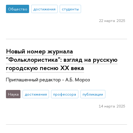
Общество
достижения
студенты
22 марта 2025
Новый номер журнала
"Фольклористика": взгляд на русскую
городскую песню ХХ века
Приглашенный редактор - А.Б. Мороз
Наука
достижения
профессора
публикации
14 марта 2025