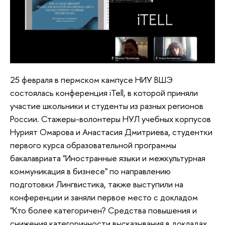
25 февраля в пермском кампусе НИУ ВШЭ
состоялась конференция iTell, в которой приняли
участие школьники и студенты из разных регионов
России. Стажеры-волонтеры НУЛ учебных корпусов
Нурият Омарова и Анастасия Дмитриева, студентки
первого курса образовательной программы
бакалавриата "Иностранные языки и межкультурная
коммуникация в бизнесе" по направлению
подготовки Лингвистика, также выступили на
конференции и заняли первое место с докладом
"Кто более категоричен? Средства повышения и
снижения категоричности высказывания в докладах