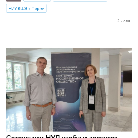
НИУ ВШЭ в Перми
2 июля
Сотрудники НУЛ учебных корпусов