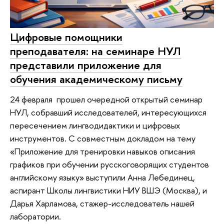
Цифровые помощники
преподавателя: на семинаре НУЛ
представили приложение для
обучения академическому письму
24 февраля прошел очередной открытый семинар
НУЛ, собравший исследователей, интересующихся
пересечением лингводидактики и цифровых
инструментов. С совместным докладом на тему
«Приложение для тренировки навыков описания
графиков при обучении русскоговорящих студентов
английскому языку» выступили Анна Лебединец,
аспирант Школы лингвистики НИУ ВШЭ (Москва), и
Дарья Харламова, стажер-исследователь нашей
лаборатории.