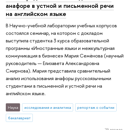
анафоре в устной и письменной речи
на английском языке
В Научно-учебной лаборатории учебных корпусов
состоялся семинар, на котором с докладом
выступила студентка 3 курса образовательной
программы «Иностранные языки и межкультурная
коммуникация в бизнесе» Мария Семёнова (научный
руководитель — Елизавета Александровна
Смирнова). Мария представила сравнительный
анализ использования анафоры русскоязычными
студентами в письменной и устной речи на
английском языке.
Наука
исследования и аналитика
репортаж о событии
бакалавриат
29 апреля