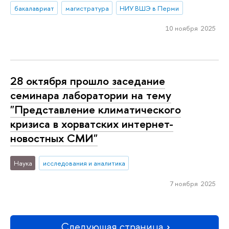
бакалавриат
магистратура
НИУ ВШЭ в Перми
10 ноября 2025
28 октября прошло заседание
семинара лаборатории на тему
"Представление климатического
кризиса в хорватских интернет-
новостных СМИ"
Наука
исследования и аналитика
7 ноября 2025
Следующая страница