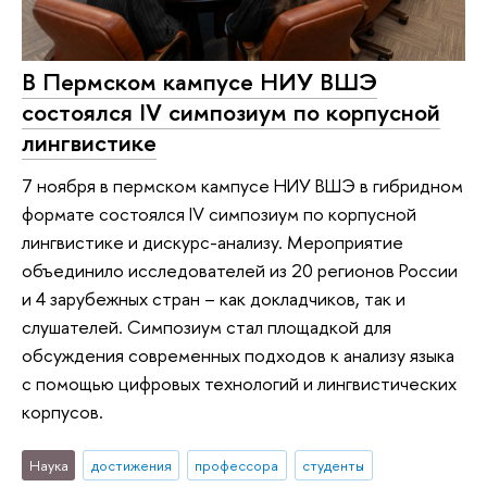
В Пермском кампусе НИУ ВШЭ
состоялся IV симпозиум по корпусной
лингвистике
7 ноября в пермском кампусе НИУ ВШЭ в гибридном
формате состоялся IV симпозиум по корпусной
лингвистике и дискурс-анализу. Мероприятие
объединило исследователей из 20 регионов России
и 4 зарубежных стран – как докладчиков, так и
слушателей. Симпозиум стал площадкой для
обсуждения современных подходов к анализу языка
с помощью цифровых технологий и лингвистических
корпусов.
Наука
достижения
профессора
студенты