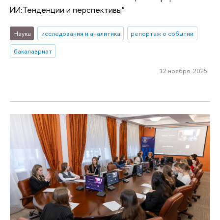
ИИ:Тенденции и перспективы"
Наука
исследования и аналитика
репортаж о событии
бакалавриат
12 ноября 2025