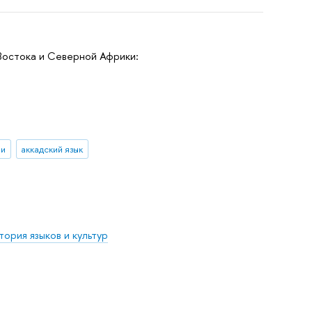
 Востока и Северной Африки:
ии
аккадский язык
ория языков и культур