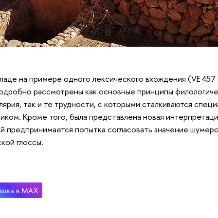
ладе на примере одного лексического вхождения (VE 457
одробно рассмотрены как основные принципы филологиче
лярия, так и те трудности, с которыми сталкиваются спец
иком. Кроме того, была представлена новая интерпретаци
й предпринимается попытка согласовать значение шумеро
кой глоссы.