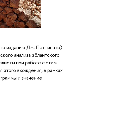
 по изданию Дж. Петтинато)
ского анализа эблаитского
иалисты при работе с этим
я этого вхождения, в рамках
граммы и значение