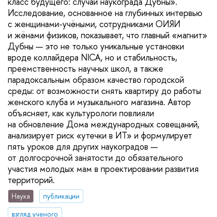
класс будущего: случай наукограда Дубны».
Исследование, основанное на глубинных интервью
с женщинами-учёными, сотрудниками ОИЯИ
и жёнами физиков, показывает, что главный «магнит»
Дубны — это не только уникальные установки
вроде коллайдера NICA, но и стабильность,
преемственность научных школ, а также
парадоксальным образом качество городской
среды: от возможности снять квартиру до работы
женского клуба и музыкального магазина. Автор
объясняет, как культурологи повлияли
на обновление Дома международных совещаний,
анализирует риск «утечки в ИТ» и формулирует
пять уроков для других наукоградов —
от долгосрочной занятости до обязательного
участия молодых мам в проектировании развития
территорий.
Наука
публикации
взгляд ученого