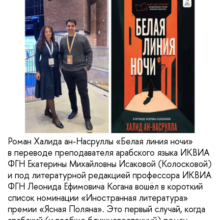
Роман Халида ан-Насруллы «Белая линия ночи»
в переводе преподавателя арабского языка ИКВИА
ФГН Екатерины Михайловны Исаковой (Колосковой)
и под литературной редакцией профессора ИКВИА
ФГН Леонида Ефимовича Когана вошёл в короткий
список номинации «Иностранная литература»
премии «Ясная Поляна». Это первый случай, когда