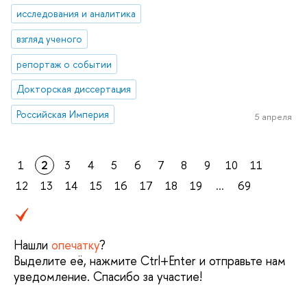
исследования и аналитика
взгляд ученого
репортаж о событии
Докторская диссертация
Российская Империя
5 апреля
1
2
3
4
5
6
7
8
9
10
11
12
13
14
15
16
17
18
19
...
69
Нашли
опечатку
?
Выделите её, нажмите Ctrl+Enter и отправьте нам
уведомление. Спасибо за участие!