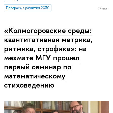
Программа развития 2030
27 мая
«Колмогоровские среды:
квантитативная метрика,
ритмика, строфика»: на
мехмате МГУ прошел
первый семинар по
математическому
стиховедению