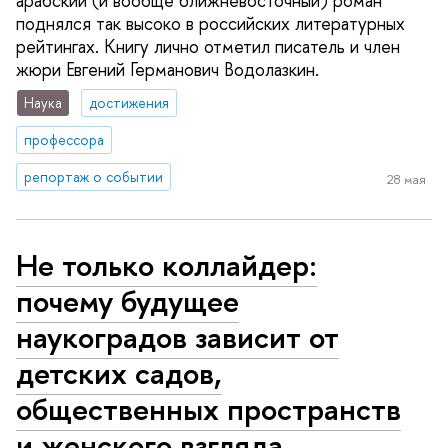
арабский (и вообще ближневосточный) роман
поднялся так высоко в российских литературных
рейтингах. Книгу лично отметил писатель и член
жюри Евгений Германович Водолазкин.
Наука
достижения
профессора
репортаж о событии
28 мая
Не только коллайдер:
почему будущее
наукоградов зависит от
детских садов,
общественных пространств
и женского взгляда