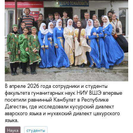
В апреле 2026 года сотрудники и студенты
факультета гуманитарных наук НИУ ВШЭ впервые
посетили равнинный Камбулат в Республике
Дагестан, где исследовали кусурский диалект
аварского языка и мухахский диалект цахурского
языка.
Наука
студенты