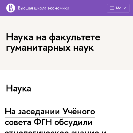
Высшая школа экономики
Меню
Наука на факультете
гуманитарных наук
Наука
На заседании Учёного
совета ФГН обсудили
этнологическое знание и