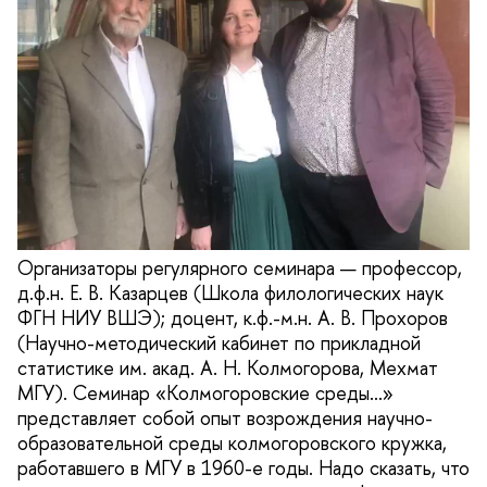
Организаторы регулярного семинара — профессор,
д.ф.н. Е. В. Казарцев (Школа филологических наук
ФГН НИУ ВШЭ); доцент, к.ф.-м.н. А. В. Прохоров
(Научно-методический кабинет по прикладной
статистике им. акад. А. Н. Колмогорова, Мехмат
МГУ). Семинар «Колмогоровские среды…»
представляет собой опыт возрождения научно-
образовательной среды колмогоровского кружка,
работавшего в МГУ в 1960-е годы. Надо сказать, что