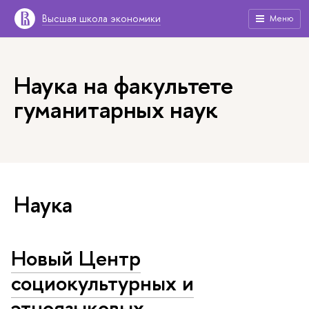
Высшая школа экономики
Меню
Наука на факультете
гуманитарных наук
Наука
Новый Центр
социокультурных и
этноязыковых