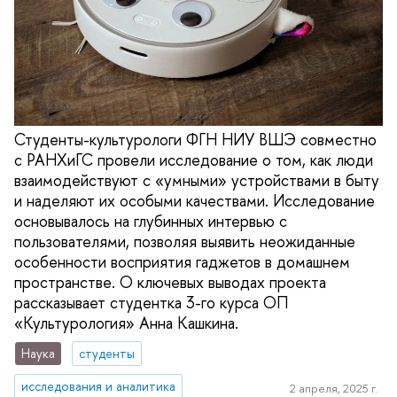
Студенты-культурологи ФГН НИУ ВШЭ совместно
с РАНХиГС провели исследование о том, как люди
взаимодействуют с «умными» устройствами в быту
и наделяют их особыми качествами. Исследование
основывалось на глубинных интервью с
пользователями, позволяя выявить неожиданные
особенности восприятия гаджетов в домашнем
пространстве. О ключевых выводах проекта
рассказывает студентка 3-го курса ОП
«Культурология» Анна Кашкина.
Наука
студенты
исследования и аналитика
2 апреля, 2025 г.