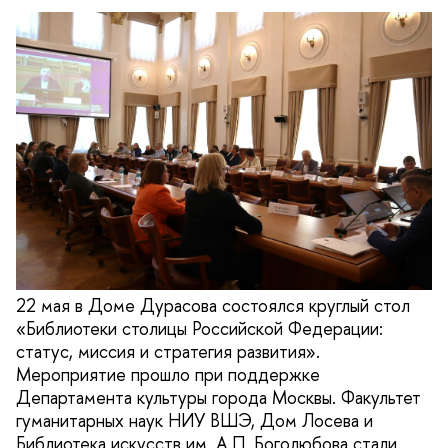
22 мая в Доме Дурасова состоялся круглый стол
«Библиотеки столицы Российской Федерации:
статус, миссия и стратегия развития».
Мероприятие прошло при поддержке
Департамента культуры города Москвы. Факультет
гуманитарных наук НИУ ВШЭ, Дом Лосева и
Библиотека искусств им. А.П. Боголюбова стали