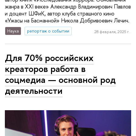
жанра в XXI веке» Александр Владимирович Павлов
и доцент ШФиК, автор клуба страшного кино
«Ужасы на Басманной» Никола Добривоевич Лечич.
Наука
репортаж о событии
28 февраля, 2025 г.
Для 70% российских
креаторов работа в
соцмедиа — основной род
деятельности