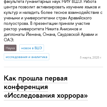
факультета гуманитарных наук НИУ ВШЭ. Работа
центра позволит активизировать изучение языков и
культур и наладить более тесное взаимодействие с
учеными и университетами стран Аравийского
полуострова. В презентации приняли участие
ректор университета Никита Анисимов и
дипломаты Йемена, Омана, Саудовской Аравии и
ОАЭ.
Наука
новое в ВШЭ
исследования и аналитика
5 марта, 2025 г.
Как прошла первая
конференция
«Исследования хоррора»