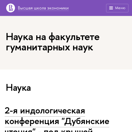
Высшая школа экономики
Меню
Наука на факультете
гуманитарных наук
Наука
2-я индологическая
конференция "Дубянские
чтения" - под крышей