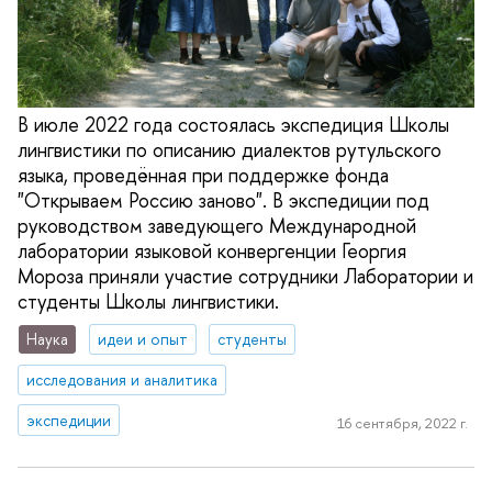
В июле 2022 года состоялась экспедиция Школы
лингвистики по описанию диалектов рутульского
языка, проведённая при поддержке фонда
"Открываем Россию заново". В экспедиции под
руководством заведующего Международной
лаборатории языковой конвергенции Георгия
Мороза приняли участие сотрудники Лаборатории и
студенты Школы лингвистики.
Наука
идеи и опыт
студенты
исследования и аналитика
экспедиции
16 сентября, 2022 г.