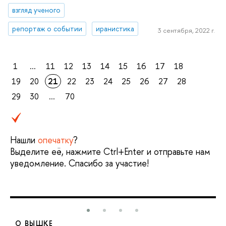
взгляд ученого
репортаж о событии
иранистика
3 сентября, 2022 г.
1
...
11
12
13
14
15
16
17
18
19
20
21
22
23
24
25
26
27
28
29
30
...
70
Нашли
опечатку
?
Выделите её, нажмите Ctrl+Enter и отправьте нам
уведомление. Спасибо за участие!
О ВЫШКЕ