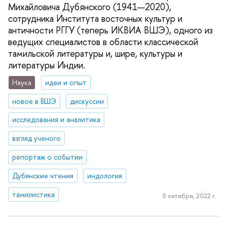
Михайловича Дубянского (1941—2020),
сотрудника Института восточных культур и
античности РГГУ (теперь ИКВИА ВШЭ), одного из
ведущих специалистов в области классической
тамильской литературы и, шире, культуры и
литературы Индии.
Наука
идеи и опыт
новое в ВШЭ
дискуссии
исследования и аналитика
взгляд ученого
репортаж о событии
Дубянские чтения
индология
тамилистика
5 октября, 2022 г.