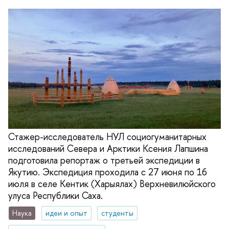
Стажер-исследователь НУЛ социогуманитарных
исследований Севера и Арктики Ксения Лапшина
подготовила репортаж о третьей экспедиции в
Якутию. Экспедиция проходила с 27 июня по 16
июля в селе Кентик (Харыялах) Верхневилюйского
улуса Республики Саха.
Наука
идеи и опыт
студенты