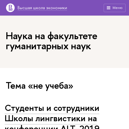
Высшая школа экономики
Меню
Наука на факультете
гуманитарных наук
Тема «не учеба»
Студенты и сотрудники
Школы лингвистики на
конференции ALT–2019