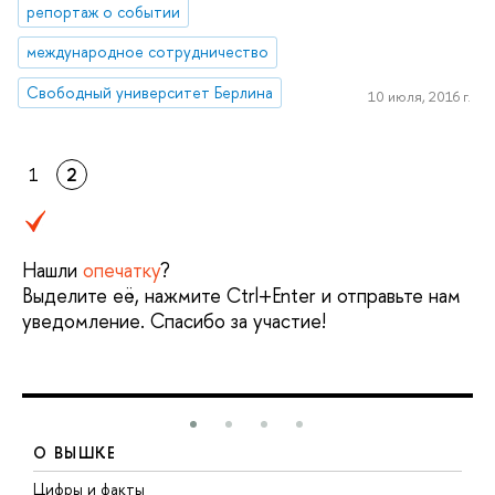
репортаж о событии
международное сотрудничество
Свободный университет Берлина
10 июля, 2016 г.
1
2
Нашли
опечатку
?
Выделите её, нажмите Ctrl+Enter и отправьте нам
уведомление. Спасибо за участие!
О ВЫШКЕ
Цифры и факты
Л