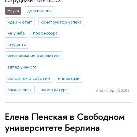
сотрудники НИУ ВШЭ.
Наука
достижения
идеи и опыт
конструктор успеха
не учеба
профессора
студенты
исследования и аналитика
взгляд ученого
репортаж о событии
инновации
бакалавриат
магистратура
9 сентября, 2019 г.
Елена Пенская в Свободном
университете Берлина