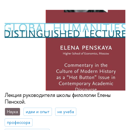
Лекция руководителя школы филологии Елены
Пенской.
Наука
идеи и опыт
не учеба
профессора