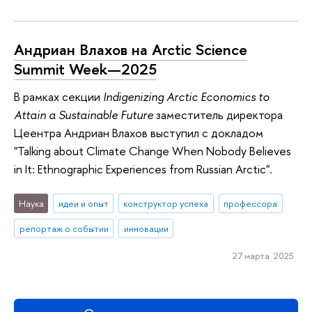
Андриан Влахов на Arctic Science
Summit Week—2025
В рамках секции
Indigenizing Arctic Economics to
Attain a Sustainable Future
заместитель директора
Цеентра Андриан Влахов выступил с докладом
"Talking about Climate Change When Nobody Believes
in It: Ethnographic Experiences from Russian Arctic".
Наука
идеи и опыт
конструктор успеха
профессора
репортаж о событии
инновации
27 марта 2025