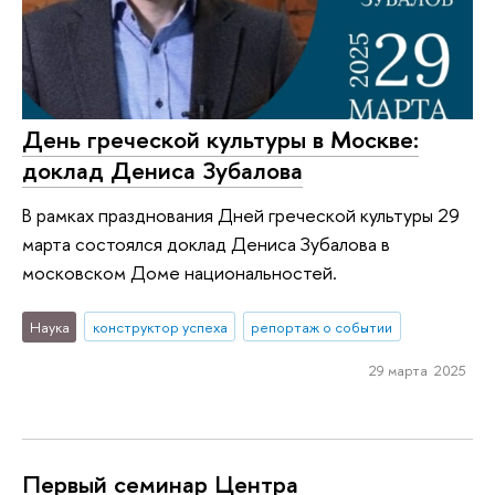
День греческой культуры в Москве:
доклад Дениса Зубалова
В рамках празднования Дней греческой культуры 29
марта состоялся доклад Дениса Зубалова в
московском Доме национальностей.
Наука
конструктор успеха
репортаж о событии
29 марта 2025
Первый семинар Центра