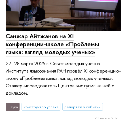
Санжар Айтжанов на XI
конференции-школе «Проблемы
языка: взгляд молодых ученых»
27–28 марта 2025 г. Совет молодых учёных
Института языкознания РАН провёл XI конференцию-
школу «Проблемы языка: взгляд молодых ученых».
Стажёр-исследователь Центра выступил на ней с
докладом.
Наука
конструктор успеха
репортаж о событии
28 марта 2025