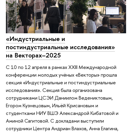
«Индустриальные и
постиндустриальные исследования»
на Векторах–2025
С 10 по 12 апреля в рамках XXIII Международной
конференции молодых учёных «Векторы» прошла
секция «Индустриальные и постиндустриальные
исследования». Секция была организована
сотрудниками ЦСЭИ Даниилом Ведениктовым,
Егором Кузнецовым, Ильёй Крисановым и
студентками НИУ ВШЭ Александрой Кибатовой и
Аминой Сагитовой. С докладами выступили
сотрудники Центра Андриан Влахов, Анна Елагина,