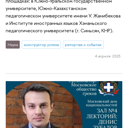
площадках: в Южно-Уральском государственном
университете, Южно-Казахстанском
педагогическом университете имени У. Жанибекова
и Институте иностранных языков Хэнаньского
педагогического университета (г. Синьсян, КНР).
Наука
конструктор успеха
репортаж о событии
4 апреля 2025