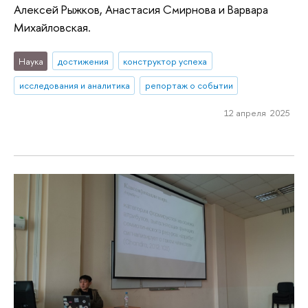
Алексей Рыжков, Анастасия Смирнова и Варвара
Михайловская.
Наука
достижения
конструктор успеха
исследования и аналитика
репортаж о событии
12 апреля 2025