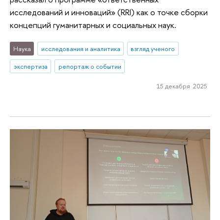
исследований и инноваций» (RRI) как о точке сборки
концепций гуманитарных и социальных наук.
Наука
исследования и аналитика
взгляд ученого
экспертиза
репортаж о событии
15 декабря 2025