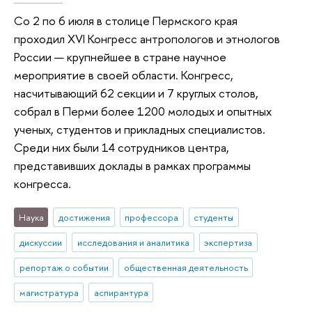
Со 2 по 6 июля в столице Пермского края
проходил XVI Конгресс антропологов и этнологов
России — крупнейшее в стране научное
мероприятие в своей области. Конгресс,
насчитывающий 62 секции и 7 круглых столов,
собрал в Перми более 1200 молодых и опытных
ученых, студентов и прикладных специалистов.
Среди них были 14 сотрудников центра,
представивших доклады в рамках программы
конгресса.
Наука
достижения
профессора
студенты
дискуссии
исследования и аналитика
экспертиза
репортаж о событии
общественная деятельность
магистратура
аспирантура