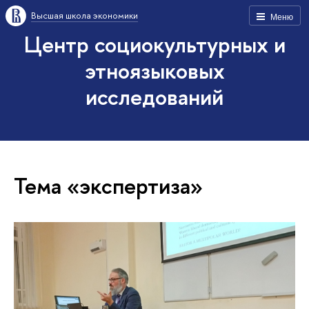
Высшая школа экономики
Меню
Центр социокультурных и
этноязыковых
исследований
Тема «экспертиза»