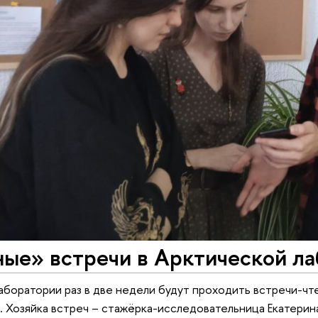
ые» встречи в Арктической ла
аборатории раз в две недели будут проходить встречи-ч
х. Хозяйка встреч – стажёрка-исследовательница Екатери