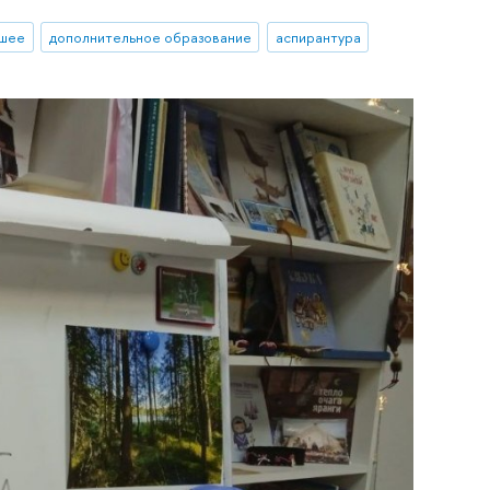
сшее
дополнительное образование
аспирантура