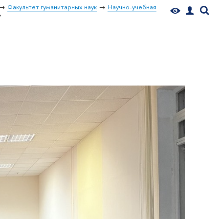
Факультет гуманитарных наук
Научно-учебная
»