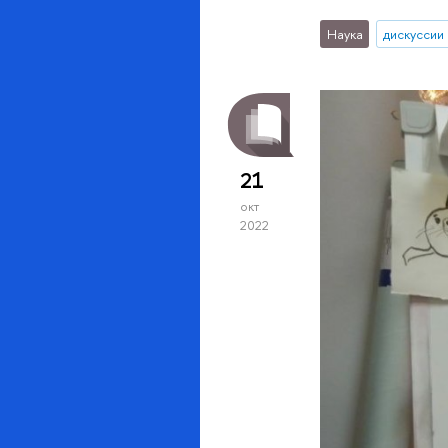
Наука
дискуссии
21
окт
2022