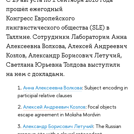
прошёл ежегодный
Конгресс Европейского
лингвистического общества (SLE) в
Таллине. Сотрудники Лаборатории Анна
Алексеевна Волкова, Алексей Андреевич
Козлов, Александр Борисович Летучий,
Светлана Юрьевна Толдова выступили
на нем с докладами.
Анна Алексеевна Волкова
: Subject encoding in
participial relative clauses
Алексей Андреевич Козлов
: Focal objects
escape agreement in Moksha Mordvin
Александр Борисович Летучий
: The Russian
pronoun ėto with a clausal antecedent