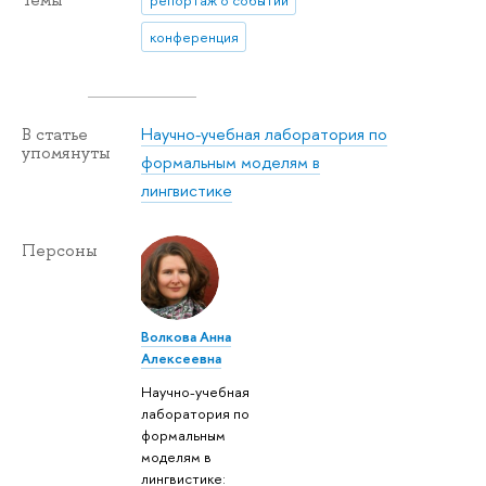
конференция
Научно-учебная лаборатория по
В статье
упомянуты
формальным моделям в
лингвистике
Персоны
Волкова Анна
Алексеевна
Научно-учебная
лаборатория по
формальным
моделям в
лингвистике: