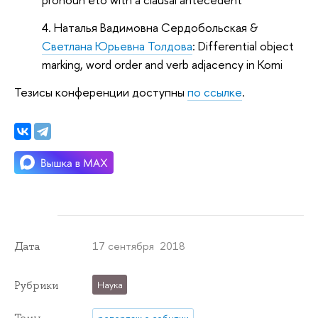
Наталья Вадимовна Сердобольская &
Светлана Юрьевна Толдова
: Differential object
marking, word order and verb adjacency in Komi
Тезисы конференции доступны
по ссылке
.
17 сентября 2018
Дата
Рубрики
Наука
Темы
репортаж о событии