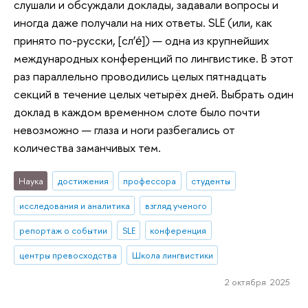
слушали и обсуждали доклады, задавали вопросы и
иногда даже получали на них ответы. SLE (или, как
принято по-русски, [сл’е́]) — одна из крупнейших
международных конференций по лингвистике. В этот
раз параллельно проводились целых пятнадцать
секций в течение целых четырёх дней. Выбрать один
доклад в каждом временном слоте было почти
невозможно — глаза и ноги разбегались от
количества заманчивых тем.
Наука
достижения
профессора
студенты
исследования и аналитика
взгляд ученого
репортаж о событии
SLE
конференция
центры превосходства
Школа лингвистики
2 октября 2025