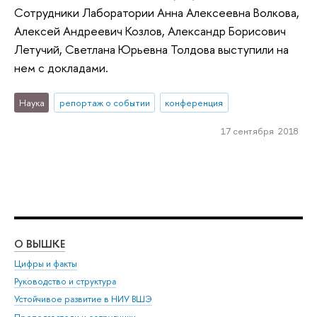
Сотрудники Лаборатории Анна Алексеевна Волкова,
Алексей Андреевич Козлов, Александр Борисович
Летучий, Светлана Юрьевна Толдова выступили на
нем с докладами.
Наука
репортаж о событии
конференция
17 сентября 2018
О ВЫШКЕ
ОБ
Цифры и факты
Ли
Руководство и структура
Дов
Устойчивое развитие в НИУ ВШЭ
Ол