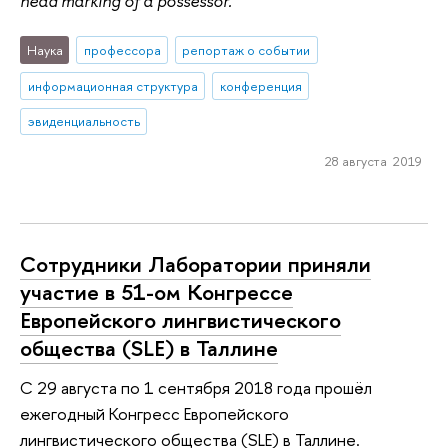
head marking of a possessor.
Наука
профессора
репортаж о событии
информационная структура
конференция
эвиденциальность
28 августа 2019
Сотрудники Лаборатории приняли
участие в 51-ом Конгрессе
Европейского лингвистического
общества (SLE) в Таллине
С 29 августа по 1 сентября 2018 года прошёл
ежегодный Конгресс Европейского
лингвистического общества (SLE) в Таллине.