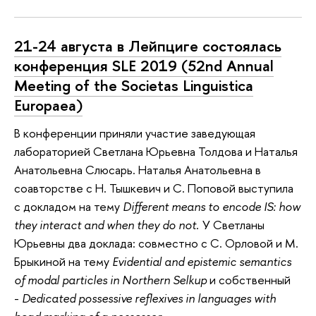
21-24 августа в Лейпциге состоялась
конференция SLE 2019 (52nd Annual
Meeting of the Societas Linguistica
Europaea)
В конференции приняли участие заведующая
лабораторией Светлана Юрьевна Толдова и Наталья
Анатольевна Слюсарь. Наталья Анатольевна в
соавторстве с Н. Тышкевич и С. Поповой выступила
с докладом на тему
Different means to encode IS: how
they interact and when they do not.
У Светланы
Юрьевны два доклада: совместно с С. Орловой и М.
Брыкиной на тему
Evidential and epistemic semantics
of modal particles in Northern Selkup
и собственный
-
Dedicated possessive reflexives in languages with