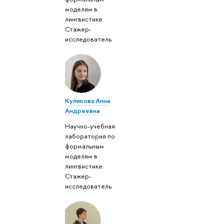
моделям в
лингвистике:
Стажер-
исследователь
Куликова Анна
Андреевна
Научно-учебная
лаборатория по
формальным
моделям в
лингвистике:
Стажер-
исследователь