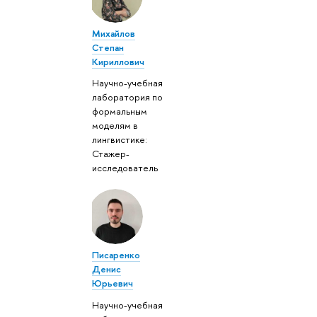
Михайлов
Степан
Кириллович
Научно-учебная
лаборатория по
формальным
моделям в
лингвистике:
Стажер-
исследователь
Писаренко
Денис
Юрьевич
Научно-учебная