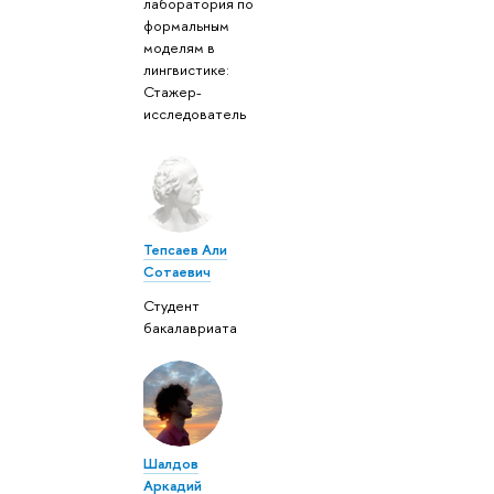
лаборатория по
формальным
моделям в
лингвистике:
Стажер-
исследователь
Тепсаев Али
Сотаевич
Студент
бакалавриата
Шалдов
Аркадий