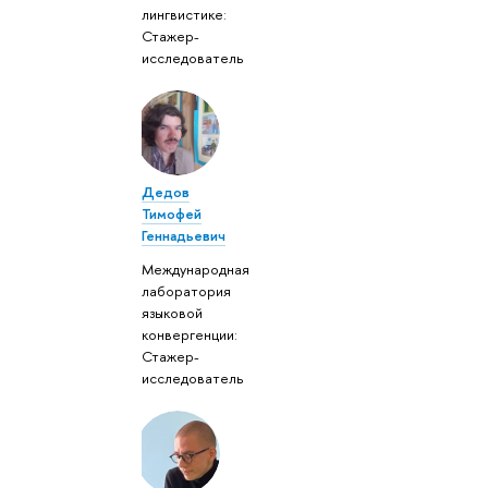
лингвистике:
Стажер-
исследователь
Дедов
Тимофей
Геннадьевич
Международная
лаборатория
языковой
конвергенции:
Стажер-
исследователь