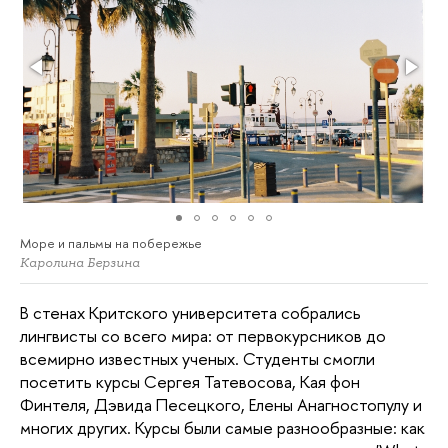
Море и пальмы на побережье
Каролина Берзина
В стенах Критского университета собрались
лингвисты со всего мира: от первокурсников до
всемирно известных ученых. Студенты смогли
посетить курсы Сергея Татевосова, Кая фон
Финтеля, Дэвида Песецкого, Елены Анагностопулу и
многих других. Курсы были самые разнообразные: как