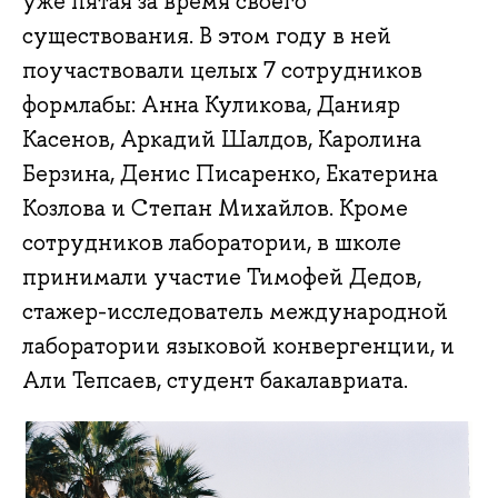
уже пятая за время своего
существования. В этом году в ней
поучаствовали целых 7 сотрудников
формлабы: Анна Куликова, Данияр
Касенов, Аркадий Шалдов, Каролина
Берзина, Денис Писаренко, Екатерина
Козлова и Степан Михайлов. Кроме
сотрудников лаборатории, в школе
принимали участие Тимофей Дедов,
стажер-исследователь международной
лаборатории языковой конвергенции, и
Али Тепсаев, студент бакалавриата.