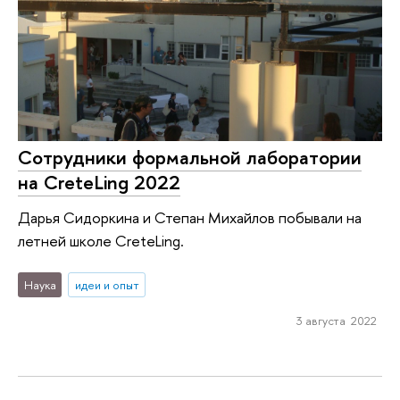
Сотрудники формальной лаборатории
на CreteLing 2022
Дарья Сидоркина и Степан Михайлов побывали на
летней школе CreteLing.
Наука
идеи и опыт
3 августа 2022