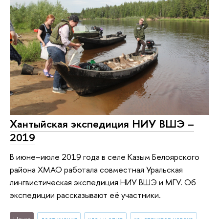
Хантыйская экспедиция НИУ ВШЭ –
2019
В июне–июле 2019 года в селе Казым Белоярского
района ХМАО работала совместная Уральская
лингвистическая экспедиция НИУ ВШЭ и МГУ. Об
экспедиции рассказывают её участники.
Наука
достижения
идеи и опыт
конструктор успеха