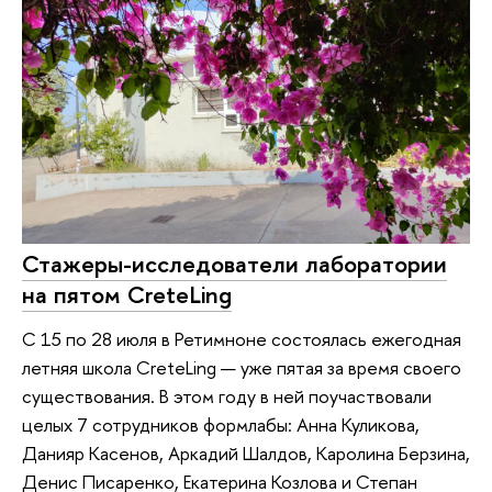
Стажеры-исследователи лаборатории
на пятом CreteLing
С 15 по 28 июля в Ретимноне состоялась ежегодная
летняя школа CreteLing — уже пятая за время своего
существования. В этом году в ней поучаствовали
целых 7 сотрудников формлабы: Анна Куликова,
Данияр Касенов, Аркадий Шалдов, Каролина Берзина,
Денис Писаренко, Екатерина Козлова и Степан