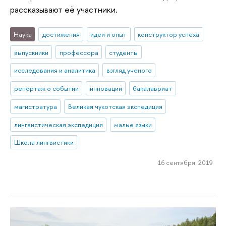
рассказывают её участники.
Наука
достижения
идеи и опыт
конструктор успеха
выпускники
профессора
студенты
исследования и аналитика
взгляд ученого
репортаж о событии
инновации
бакалавриат
магистратура
Великая чукотская экспедиция
лингвистическая экспедиция
малые языки
Школа лингвистики
16 сентября 2019