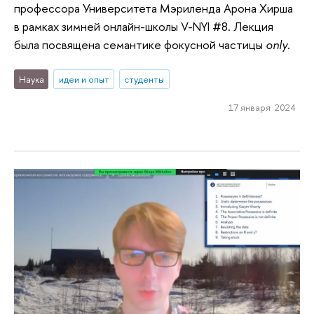
профессора Университета Мэриленда Арона Хирша
в рамках зимней онлайн-школы V-NYI #8. Лекция
была посвящена семантике фокусной частицы
only
.
Наука
идеи и опыт
студенты
17 января 2024