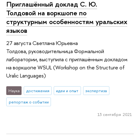
Приглашённый доклад С. Ю.
Толдовой на воркшопе по
структурным особенностям уральских
языков
27 августа Светлана Юрьевна
Толдова, руководительница Формальной
лаборатории, выступила с приглашённым докладом
на воркшопе WSUL (Workshop on the Structure of
Uralic Languages)
Наука
достижения
идеи и опыт
экспертиза
репортаж о событии
13 сентября 2021