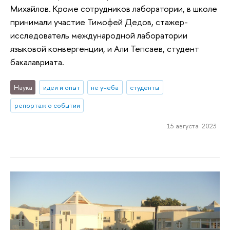
Михайлов. Кроме сотрудников лаборатории, в школе
принимали участие Тимофей Дедов, стажер-
исследователь международной лаборатории
языковой конвергенции, и Али Тепсаев, студент
бакалавриата.
Наука
идеи и опыт
не учеба
студенты
репортаж о событии
15 августа 2023