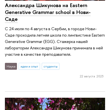
Александра Шикунова на Eastern
Generative Grammar school в Нови-
Саде
С 24 июля по 4 августа в Сербии, в городе Нови-
Саде проходила летняя школа по лингвистике Eastern
Generative Grammar (EGG). Стажерка нашей
лаборатории Александра Шикунова принимала в ней
участие в качестве преподавателя.
Наука
идеи и опыт
студенты
22 августа 2023