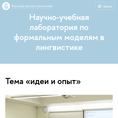
Высшая школа экономики
Меню
Научно-учебная
лаборатория по
формальным моделям в
лингвистике
Тема «идеи и опыт»