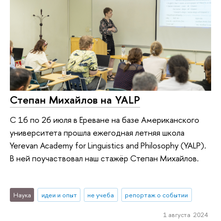
Степан Михайлов на YALP
С 16 по 26 июля в Ереване на базе Американского
университета прошла ежегодная летняя школа
Yerevan Academy for Linguistics and Philosophy (YALP).
В ней поучаствовал наш стажёр Степан Михайлов.
Наука
идеи и опыт
не учеба
репортаж о событии
1 августа 2024