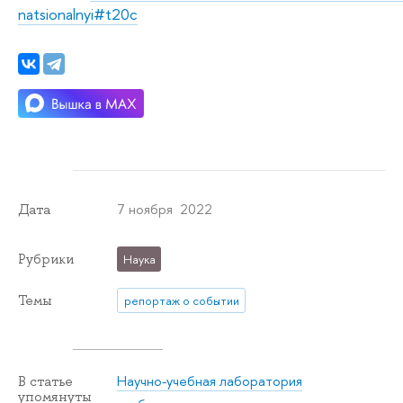
natsionalnyi#t20c
7 ноября 2022
Дата
Рубрики
Наука
Темы
репортаж о событии
Научно-учебная лаборатория
В статье
упомянуты