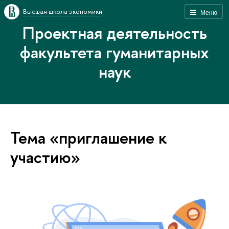
Высшая школа экономики
Меню
Проектная деятельность
факультета гуманитарных
наук
Тема «приглашение к
участию»