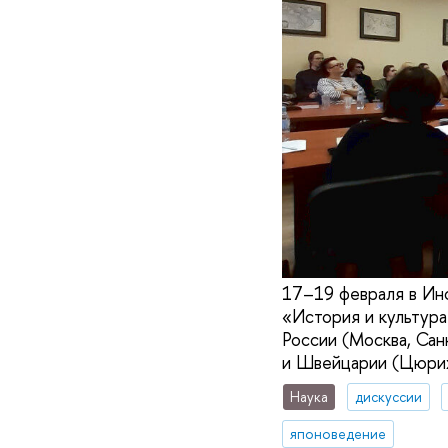
17–19 февраля в Инс
«История и культура
России (Москва, Сан
и Швейцарии (Цюри
Наука
дискуссии
японоведение