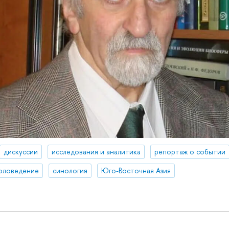
дискуссии
исследования и аналитика
репортаж о событии
оловедение
синология
Юго-Восточная Азия