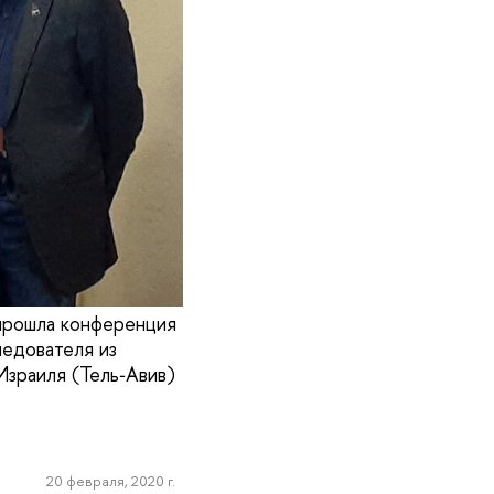
 прошла конференция
ледователя из
Израиля (Тель‑Авив)
20 февраля, 2020 г.