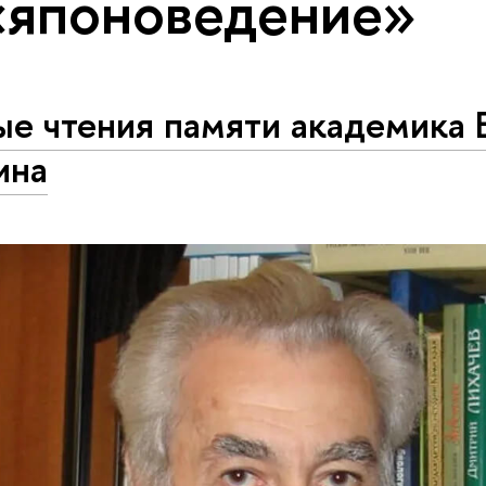
«японоведение»
ые чтения памяти академика 
ина