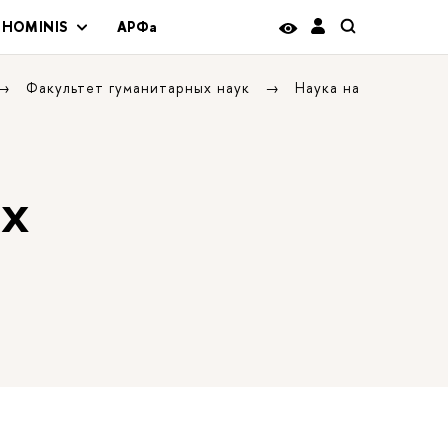
 HOMINIS
АРФа
Факультет гуманитарных наук
Наука на
ых