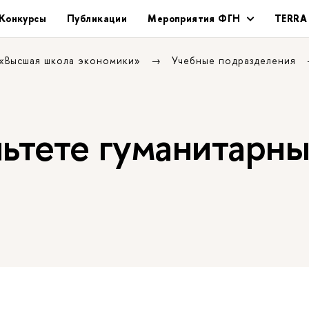
Конкурсы
Публикации
Мероприятия ФГН
TERRA
 «Высшая школа экономики»
Учебные подразделения
льтете гуманитарн