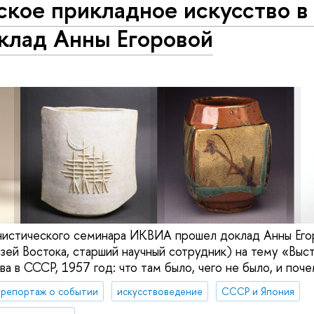
ское прикладное искусство 
клад Анны Егоровой
онистического семинара ИКВИА прошел доклад Анны Его
зей Востока, старший научный сотрудник) на тему «Выст
а в СССР, 1957 год: что там было, чего не было, и поче
репортаж о событии
искусствоведение
СССР и Япония