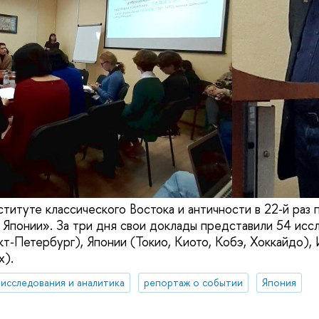
титуте классического Востока и античности в 22‑й раз
 Японии». За три дня свои доклады представили 54 исс
кт‑Петербург), Японии (Токио, Киото, Кобэ, Хоккайдо), 
х).
исследования и аналитика
репортаж о событии
Япония