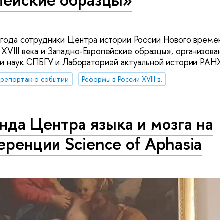
 года сотрудники Центра истории России Нового времен
VIII века и Западно-Европейские образцы», организов
 и наук СПБГУ и Лабораторией актуальной истории РАН
репортаж о событии
Реформы в России XVIII в.
нда Центра языка и мозга на
еренции Science of Aphasia