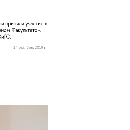
и приняли участие в
анном Факультетом
ХиГС.
14 октября, 2019 г.