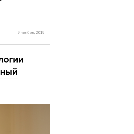
9 ноября, 2019 г.
ологии
нный