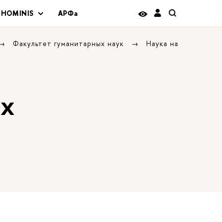
 HOMINIS
АРФа
Факультет гуманитарных наук
Наука на
ых