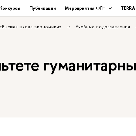
Конкурсы
Публикации
Мероприятия ФГН
TERRA
 «Высшая школа экономики»
Учебные подразделения
льтете гуманитарн