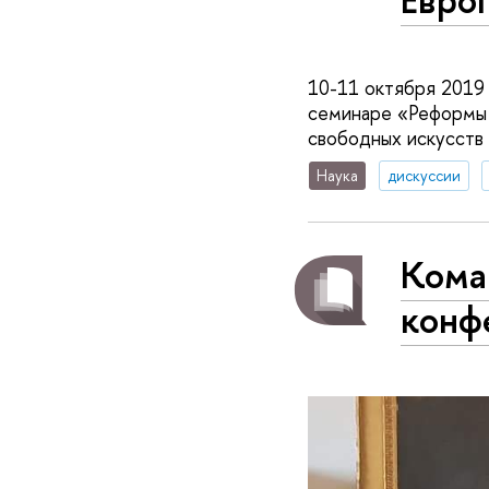
10-11 октября 2019
семинаре «Реформы X
свободных искусств
Наука
дискуссии
Кома
конф