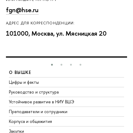
fgn@hse.ru
АДРЕС ДЛЯ КОРРЕСПОНДЕНЦИИ:
101000, Москва, ул. Мясницкая 20
О ВЫШКЕ
Цифры и факты
Л
Руководство и структура
Д
Устойчивое развитие в НИУ ВШЭ
О
Преподаватели и сотрудники
П
Корпуса и общежития
В
Закупки
П