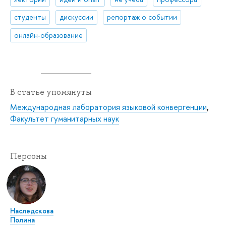
студенты
дискуссии
репортаж о событии
онлайн-образование
В статье упомянуты
Международная лаборатория языковой конвергенции
,
Факультет гуманитарных наук
Персоны
Наследскова
Полина