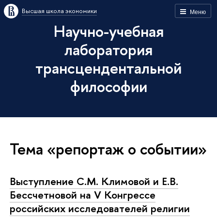
Высшая школа экономики
Меню
Научно-учебная
лаборатория
трансцендентальной
философии
Тема «репортаж о событии»
Выступление С.М. Климовой и Е.В.
Бессчетновой на V Конгрессе
российских исследователей религии