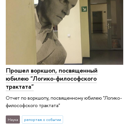
Прошел воркшоп, посвященный
юбилею "Логико-философского
трактата"
Отчет по воркшопу, посвященному юбилею "Логико-
философского трактата"
Наука
репортаж о событии