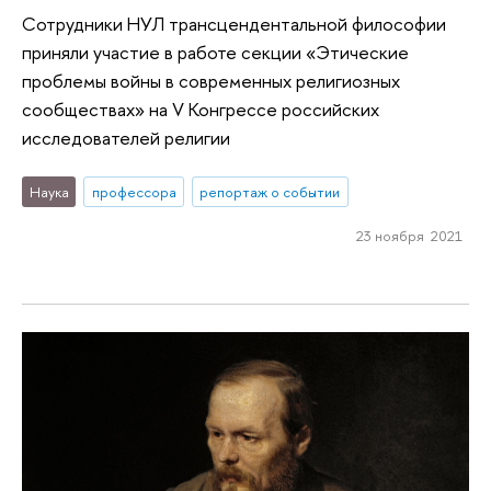
Сотрудники НУЛ трансцендентальной философии
приняли участие в работе секции «Этические
проблемы войны в современных религиозных
сообществах» на V Конгрессе российских
исследователей религии
Наука
профессора
репортаж о событии
23 ноября 2021