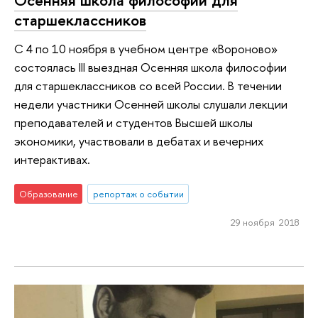
Осенняя школа философии для
старшеклассников
C 4 по 10 ноября в учебном центре «Вороново»
состоялась III выездная Осенняя школа философии
для старшеклассников со всей России. В течении
недели участники Осенней школы слушали лекции
преподавателей и студентов Высшей школы
экономики, участвовали в дебатах и вечерних
интерактивах.
Образование
репортаж о событии
29 ноября 2018