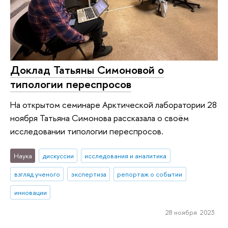
Доклад Татьяны Симоновой о
типологии переспросов
На открытом семинаре Арктической лаборатории 28
ноября Татьяна Симонова рассказала о своём
исследовании типологии переспросов.
Наука
дискуссии
исследования и аналитика
взгляд ученого
экспертиза
репортаж о событии
инновации
28 ноября 2023