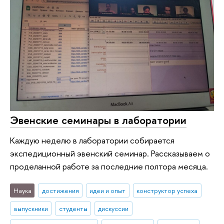
Эвенские семинары в лаборатории
Каждую неделю в лаборатории собирается
экспедиционный эвенский семинар. Рассказываем о
проделанной работе за последние полтора месяца.
Наука
достижения
идеи и опыт
конструктор успеха
выпускники
студенты
дискуссии