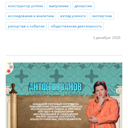
конструктор успеха
выпускники
дискуссии
исследования и аналитика
взгляд ученого
экспертиза
репортаж о событии
общественная деятельность
1 декабря 2025