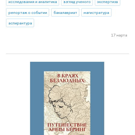
исследования и аналитика
взгляд ученого
экспертиза
репортаж о событии
бакалавриат
магистратура
аспирантура
17 марта