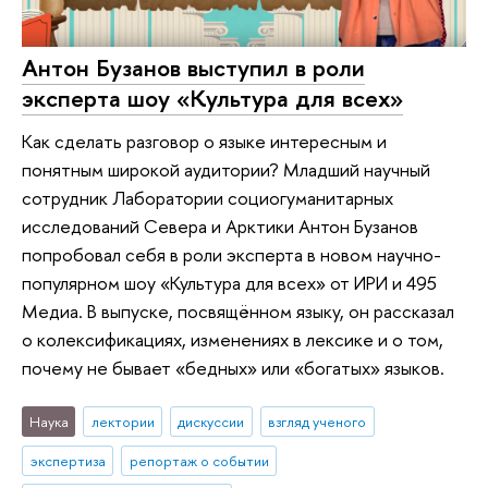
Антон Бузанов выступил в роли
эксперта шоу «Культура для всех»
Как сделать разговор о языке интересным и
понятным широкой аудитории? Младший научный
сотрудник Лаборатории социогуманитарных
исследований Севера и Арктики Антон Бузанов
попробовал себя в роли эксперта в новом научно-
популярном шоу «Культура для всех» от ИРИ и 495
Медиа. В выпуске, посвящённом языку, он рассказал
о колексификациях, изменениях в лексике и о том,
почему не бывает «бедных» или «богатых» языков.
Наука
лектории
дискуссии
взгляд ученого
экспертиза
репортаж о событии