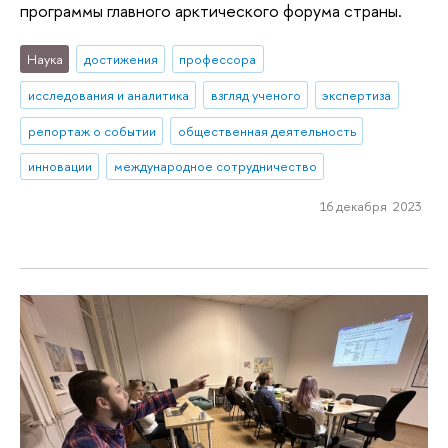
программы главного арктического форума страны.
Наука
достижения
профессора
исследования и аналитика
взгляд ученого
экспертиза
репортаж о событии
общественная деятельность
инновации
международное сотрудничество
16 декабря 2023