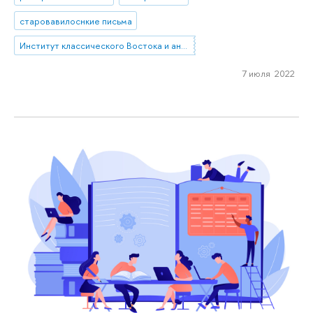
старовавилоснкие письма
Институт классического Востока и античности
7 июля 2022