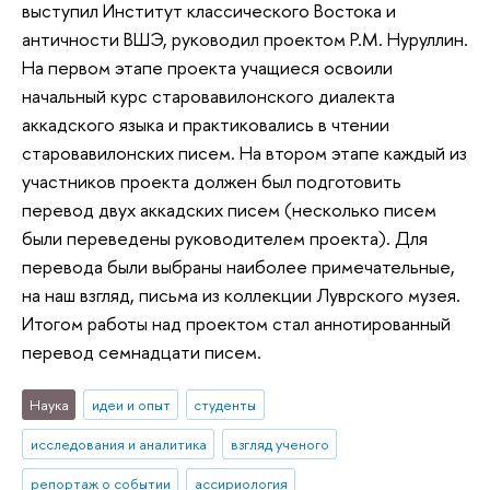
выступил Институт классического Востока и
античности ВШЭ, руководил проектом Р.М. Нуруллин.
На первом этапе проекта учащиеся освоили
начальный курс старовавилонского диалекта
аккадского языка и практиковались в чтении
старовавилонских писем. На втором этапе каждый из
участников проекта должен был подготовить
перевод двух аккадских писем (несколько писем
были переведены руководителем проекта). Для
перевода были выбраны наиболее примечательные,
на наш взгляд, письма из коллекции Луврского музея.
Итогом работы над проектом стал аннотированный
перевод семнадцати писем.
Наука
идеи и опыт
студенты
исследования и аналитика
взгляд ученого
репортаж о событии
ассириология