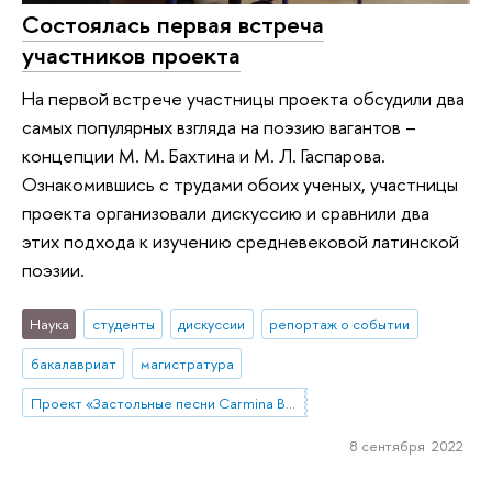
Состоялась первая встреча
участников проекта
На первой встрече участницы проекта обсудили два
самых популярных взгляда на поэзию вагантов –
концепции М. М. Бахтина и М. Л. Гаспарова.
Ознакомившись с трудами обоих ученых, участницы
проекта организовали дискуссию и сравнили два
этих подхода к изучению средневековой латинской
поэзии.
Наука
студенты
дискуссии
репортаж о событии
бакалавриат
магистратура
Проект «Застольные песни Carmina Burana: историко-культурный комментарий и перевод»
8 сентября 2022