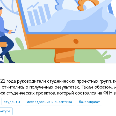
21 года руководители студенческих проектных групп, 
 отчитались о полученных результатах. Таким образом,
рса студенческих проектов, который состоялся на ФГН в
студенты
исследования и аналитика
бакалавриат
антура