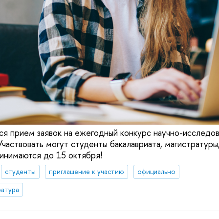
ся прием заявок на ежегодный конкурс научно-исследо
частвовать могут студенты бакалавриата, магистратуры,
ринимаются до 15 октября!
студенты
приглашение к участию
официально
ратура