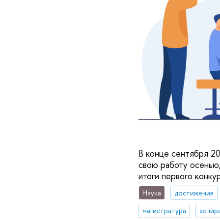
В конце сентября 20
свою работу осенью,
итоги первого конку
Наука
достижения
магистратура
аспир