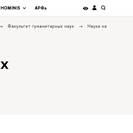
 HOMINIS
АРФа
Факультет гуманитарных наук
Наука на
ых