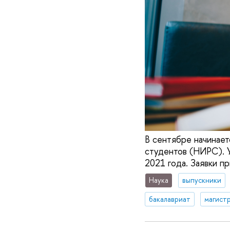
В сентябре начинает
студентов (НИРС). У
2021 года. Заявки п
Наука
выпускники
бакалавриат
магист