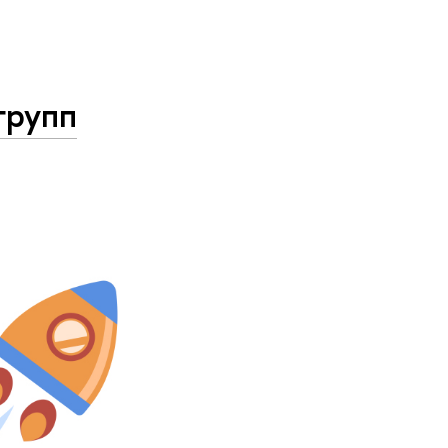
групп