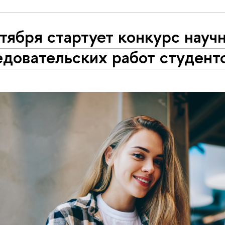
тября стартует конкурс науч
едовательских работ студент