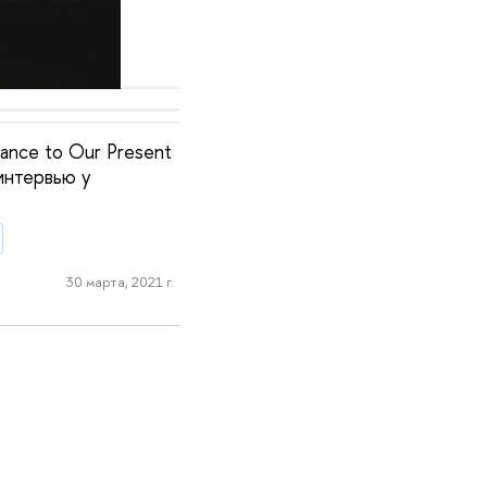
sance to Our Present
интервью у
30 марта, 2021 г.