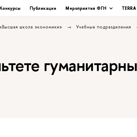
Конкурсы
Публикации
Мероприятия ФГН
TERRA
 «Высшая школа экономики»
Учебные подразделения
льтете гуманитарн