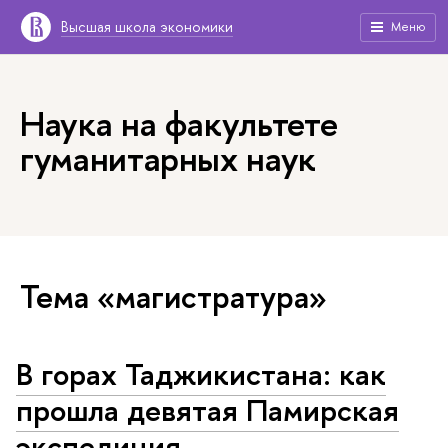
Высшая школа экономики
Меню
Наука на факультете
гуманитарных наук
Тема «магистратура»
В горах Таджикистана: как
прошла девятая Памирская
экспедиция