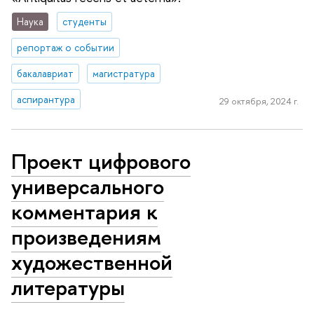
Наука
студенты
репортаж о событии
бакалавриат
магистратура
аспирантура
29 октября, 2024 г.
Проект цифрового
универсального
комментария к
произведениям
художественной
литературы