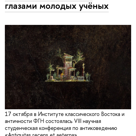
глазами молодых учёных
17 октября в Институте классического Востока и
античности ФГН состоялась VIII научная
студенческая конференция по антиковедению
«Antiquitas recens et aeterna».