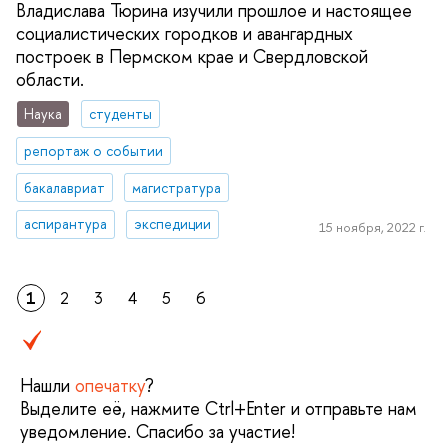
Владислава Тюрина изучили прошлое и настоящее
социалистических городков и авангардных
построек в Пермском крае и Свердловской
области.
Наука
студенты
репортаж о событии
бакалавриат
магистратура
аспирантура
экспедиции
15 ноября, 2022 г.
1
2
3
4
5
6
Нашли
опечатку
?
Выделите её, нажмите Ctrl+Enter и отправьте нам
уведомление. Спасибо за участие!