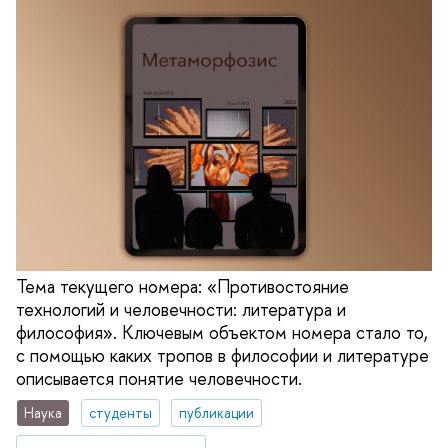
Тема текущего номера: «Противостояние
технологий и человечности: литература и
философия». Ключевым объектом номера стало то,
с помощью каких тропов в философии и литературе
описывается понятие человечности.
Наука
студенты
публикации