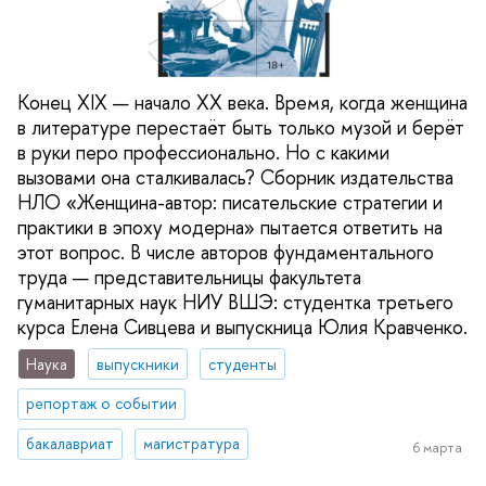
Конец XIX — начало XX века. Время, когда женщина
в литературе перестаёт быть только музой и берёт
в руки перо профессионально. Но с какими
вызовами она сталкивалась? Сборник издательства
НЛО «Женщина-автор: писательские стратегии и
практики в эпоху модерна» пытается ответить на
этот вопрос. В числе авторов фундаментального
труда — представительницы факультета
гуманитарных наук НИУ ВШЭ: студентка третьего
курса Елена Сивцева и выпускница Юлия Кравченко.
Наука
выпускники
студенты
репортаж о событии
бакалавриат
магистратура
6 марта