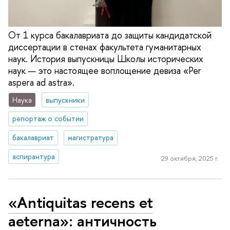
От 1 курса бакалавриата до защиты кандидатской
диссертации в стенах факультета гуманитарных
наук. История выпускницы Школы исторических
наук — это настоящее воплощение девиза «Per
aspera ad astra».
Наука
выпускники
репортаж о событии
бакалавриат
магистратура
аспирантура
29 октября, 2025 г.
«Antiquitas recens et
aeterna»: античность