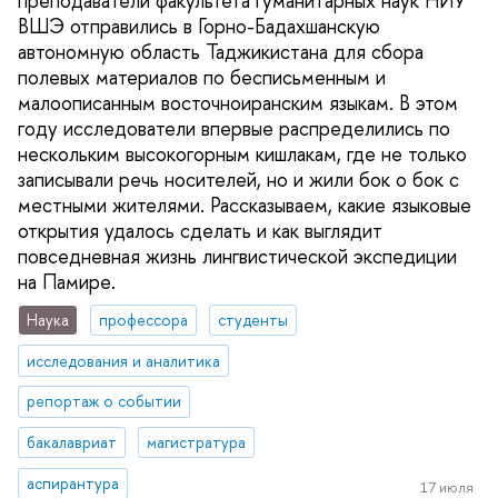
преподаватели факультета гуманитарных наук НИУ
ВШЭ отправились в Горно-Бадахшанскую
автономную область Таджикистана для сбора
полевых материалов по бесписьменным и
малоописанным восточноиранским языкам. В этом
году исследователи впервые распределились по
нескольким высокогорным кишлакам, где не только
записывали речь носителей, но и жили бок о бок с
местными жителями. Рассказываем, какие языковые
открытия удалось сделать и как выглядит
повседневная жизнь лингвистической экспедиции
на Памире.
Наука
профессора
студенты
исследования и аналитика
репортаж о событии
бакалавриат
магистратура
аспирантура
17 июля