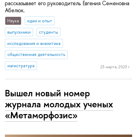
рассказывает его руководитель Евгения Семеновна
Абелюк.
Наука
идеи и опыт
выпускники
студенты
исследования и аналитика
общественная деятельность
магистратура
23 марта, 2023 г.
Вышел новый номер
журнала молодых ученых
«Метаморфозис»