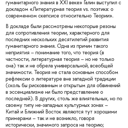
гуманитарного знания в XXI веке» Галин выступил с
докладом «Литературная теория vs. поэтика: о
современном скепсисе относительно Теории».
В докладе были рассмотрены некоторые резоны
для сопротивления теории, характерного для
последних нескольких десятилетий развития
гуманитарного знания. Одна из причин такого
неприятия – понимание того, что теория (в
частности, литературная теория – но не только
она) так и не обрела универсальной, всеобщей
значимости. Теория не стала основным способом
рефлексии о литературе вне западной традиции
(сколь бы рискованным и открытым для обвинений
в эссенциализме ни было представление о
последней). В других, столь же влиятельных, но по
своему типу не-западных культурных зонах –
Китай и Ближний Восток являются тут хорошими
примерами – так и не возникло, говоря
исторически, значимого запроса на теорию;