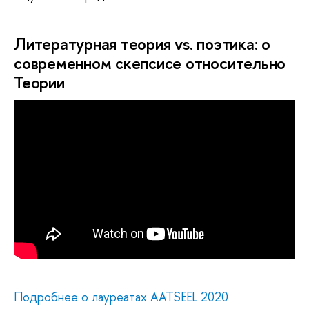
Литературная теория vs. поэтика: о
современном скепсисе относительно
Теории
Подробнее о лауреатах AATSEEL 2020