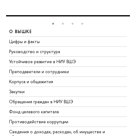
О ВЫШКЕ
Цифры и факты
Л
Руководство и структура
Д
Устойчивое развитие в НИУ ВШЭ
О
Преподаватели и сотрудники
П
Корпуса и общежития
В
Закупки
П
Обращения граждан в НИУ ВШЭ
А
Фонд целевого капитала
Д
Противодействие коррупции
Ц
Сведения о доходах, расходах, об имуществе и
Б