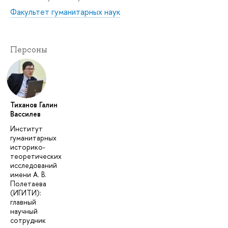
Факультет гуманитарных наук
Персоны
Тиханов Галин
Вассилев
Институт
гуманитарных
историко-
теоретических
исследований
имени А. В.
Полетаева
(ИГИТИ):
главный
научный
сотрудник