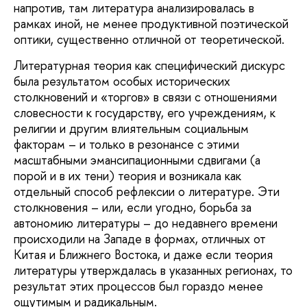
напротив, там литература анализировалась в
рамках иной, не менее продуктивной поэтической
оптики, существенно отличной от теоретической.
Литературная теория как специфический дискурс
была результатом особых исторических
столкновений и «торгов» в связи с отношениями
словесности к государству, его учреждениям, к
религии и другим влиятельным социальным
факторам – и только в резонансе с этими
масштабными эмансипационными сдвигами (а
порой и в их тени) теория и возникала как
отдельный способ рефлексии о литературе. Эти
столкновения – или, если угодно, борьба за
автономию литературы – до недавнего времени
происходили на Западе в формах, отличных от
Китая и Ближнего Востока, и даже если теория
литературы утверждалась в указанных регионах, то
результат этих процессов был гораздо менее
ощутимым и радикальным.