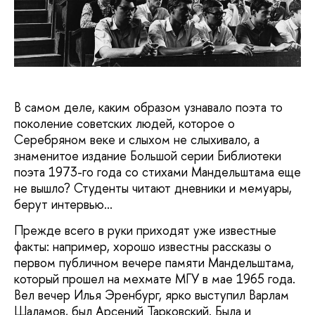
В самом деле, каким образом узнавало поэта то
поколение советских людей, которое о
Серебряном веке и слыхом не слыхивало, а
знаменитое издание Большой серии Библиотеки
поэта 1973-го года со стихами Мандельштама еще
не вышло? Студенты читают дневники и мемуары,
берут интервью...
Прежде всего в руки приходят уже известные
факты: например, хорошо известны рассказы о
первом публичном вечере памяти Мандельштама,
который прошел на мехмате МГУ в мае 1965 года.
Вел вечер Илья Эренбург, ярко выступил Варлам
Шаламов, был Арсений Тарковский. Была и