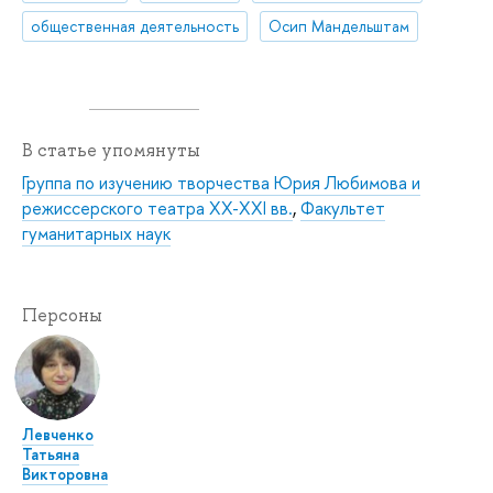
общественная деятельность
Осип Мандельштам
В статье упомянуты
Группа по изучению творчества Юрия Любимова и
режиссерского театра XX-XXI вв.
,
Факультет
гуманитарных наук
Персоны
Левченко
Татьяна
Викторовна