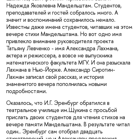
Надежда Яковлевна Мандельштам. Студентов,
преподавателей и гостей собралось много. А
значит и воспоминаний сохранилось немало.
Известны даже имена студентов, читавших на этом
вечере стихи Мандельштама. Но вот одно имя
привлекло внимание руководителя проекта
Татьяну Левченко - имя Александра Лахмана,
актера и режиссера, а вовсе не выпускника
математического факультета МГУ. И она разыскала
Лахмана в Нью-Йорке. Александр Сиротин-
Лахман записал свой рассказ, и история
знаменитого вечера пополнилась новыми
подробностями.
Оказалось, что И.Г. Эренбург обратился в
театральное училище им.Щукина с просьбой
прислать двоих студентов для чтения стихов на
вечере памяти Мандельштама. В результате читал
один.. Эренбург сам отобрал двадцать
стихотворений, но и Александру предложил