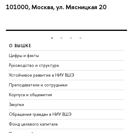
101000, Москва, ул. Мясницкая 20
О ВЫШКЕ
Цифры и факты
Л
Руководство и структура
Д
Устойчивое развитие в НИУ ВШЭ
О
Преподаватели и сотрудники
П
Корпуса и общежития
В
Закупки
П
Обращения граждан в НИУ ВШЭ
А
Фонд целевого капитала
Д