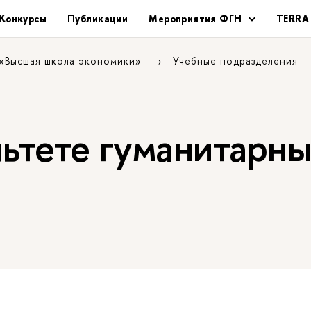
Конкурсы
Публикации
Мероприятия ФГН
TERRA
 «Высшая школа экономики»
Учебные подразделения
льтете гуманитарн