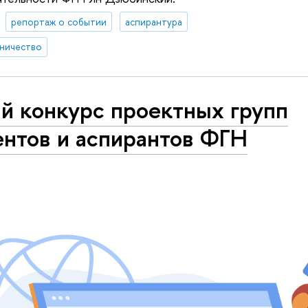
репортаж о событии
аспирантура
ничество
й конкурс проектных групп
ентов и аспирантов ФГН