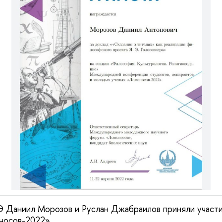
Даниил Морозов и Руслан Джабраилов приняли участи
носов-2022»