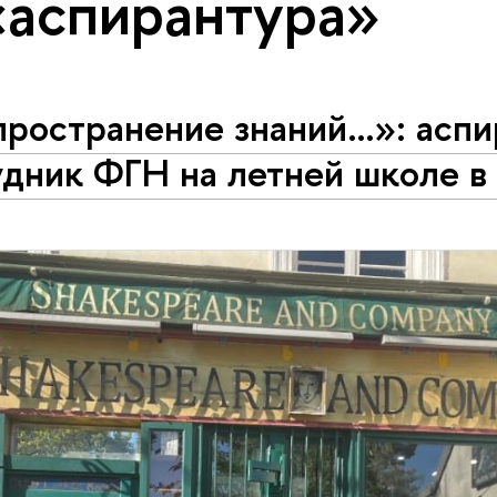
«аспирантура»
пространение знаний…»: аспи
удник ФГН на летней школе 