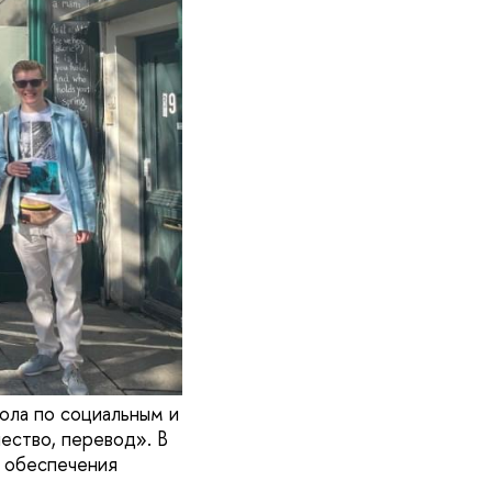
ола по социальным и
ество, перевод». В
а обеспечения