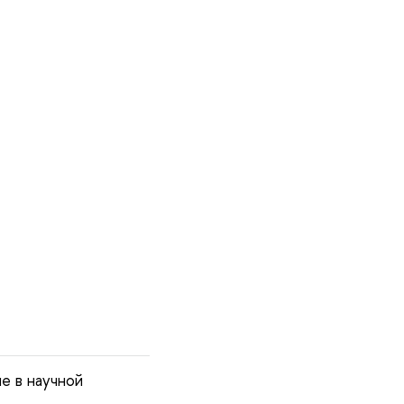
е в научной