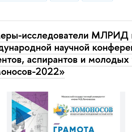
еры-исследователи МЛРИД 
ународной научной конфере
ентов, аспирантов и молодых
оносов-2022»