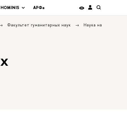
 HOMINIS
АРФа
Факультет гуманитарных наук
Наука на
ых