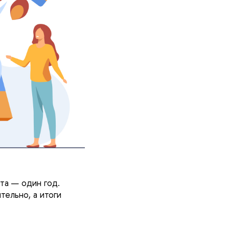
та — один год.
тельно, а итоги