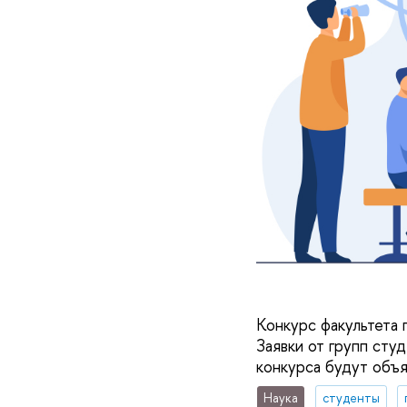
Конкурс факультета 
Заявки от групп сту
конкурса будут объя
Наука
студенты