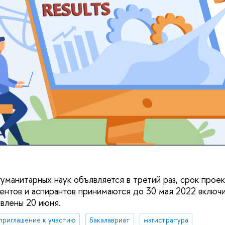
гуманитарных наук объявляется в третий раз, срок проек
дентов и аспирантов принимаются до 30 мая 2022 включи
влены 20 июня.
приглашение к участию
бакалавриат
магистратура