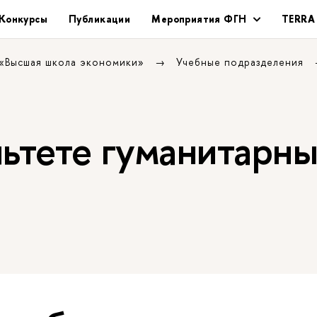
Конкурсы
Публикации
Мероприятия ФГН
TERRA
 «Высшая школа экономики»
Учебные подразделения
льтете гуманитарн