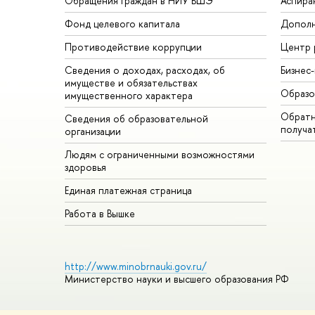
Обращения граждан в НИУ ВШЭ
Аспира
Фонд целевого капитала
Дополн
Противодействие коррупции
Центр 
Сведения о доходах, расходах, об
Бизнес
имуществе и обязательствах
Образо
имущественного характера
Обратн
Сведения об образовательной
получа
организации
Людям с ограниченными возможностями
здоровья
Единая платежная страница
Работа в Вышке
http://www.minobrnauki.gov.ru/
Министерство науки и высшего образования РФ