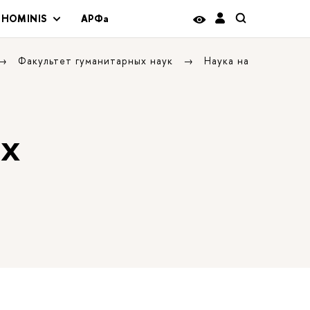
 HOMINIS
АРФа
Факультет гуманитарных наук
Наука на
ых