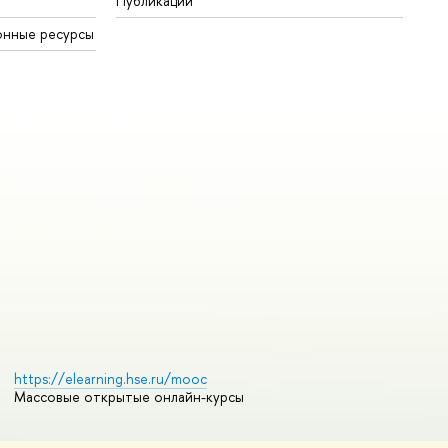
Публикации
онные ресурсы
https://elearning.hse.ru/mooc
Массовые открытые онлайн-курсы