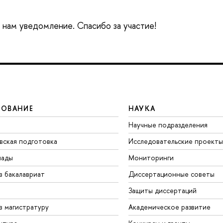
е нам уведомление. Спасибо за участие!
ЗОВАНИЕ
НАУКА
Научные подразделения
вская подготовка
Исследовательские проекты
иады
Мониторинги
в бакалавриат
Диссертационные советы
Защиты диссертаций
в магистратуру
Академическое развитие