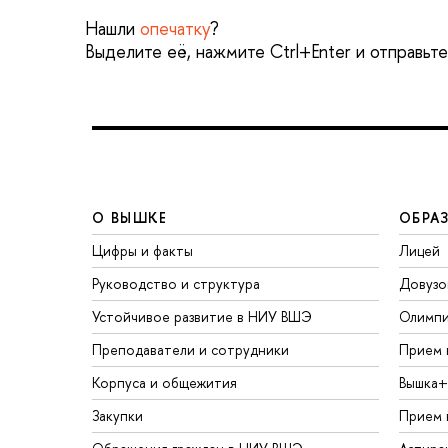
Нашли
опечатку
?
Выделите её, нажмите Ctrl+Enter и отправьт
О ВЫШКЕ
ОБРА
Цифры и факты
Лицей
Руководство и структура
Довузо
Устойчивое развитие в НИУ ВШЭ
Олимп
Преподаватели и сотрудники
Прием 
Корпуса и общежития
Вышка+
Закупки
Прием 