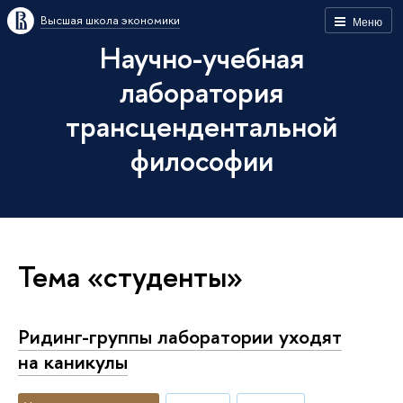
Высшая школа экономики
Меню
Научно-учебная
лаборатория
трансцендентальной
философии
Тема «студенты»
Ридинг-группы лаборатории уходят
на каникулы