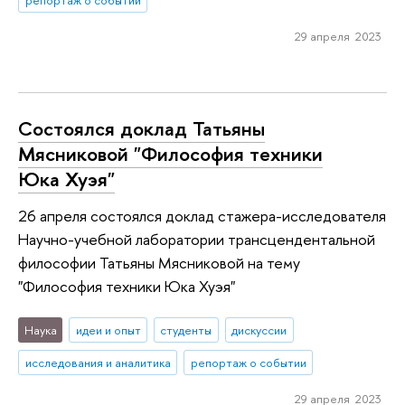
репортаж о событии
29 апреля 2023
Состоялся доклад Татьяны
Мясниковой "Философия техники
Юка Хуэя"
26 апреля состоялся доклад стажера-исследователя
Научно-учебной лаборатории трансцендентальной
философии Татьяны Мясниковой на тему
"Философия техники Юка Хуэя"
Наука
идеи и опыт
студенты
дискуссии
исследования и аналитика
репортаж о событии
29 апреля 2023