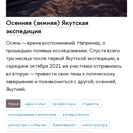
Осенняя (зимняя) Якутская
экспедиция
Осень — время воспоминаний. Например, о
прошедших полевых исследованиях. Спустя всего
три месяца после первой Якутской экспедиции, в
середине октября 2021 её участники отправились
во вторую — привести свои темы к логическому
завершению и познакомиться с другой, осенней,
Якутией.
Наука
идеи и опыт
профессора
студенты
исследования и аналитика
взгляд ученого
репортаж о событии
бакалавриат
магистратура