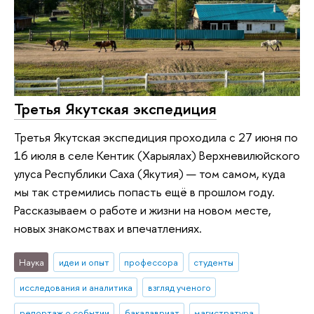
Третья Якутская экспедиция
Третья Якутская экспедиция проходила с 27 июня по
16 июля в селе Кентик (Харыялах) Верхневилюйского
улуса Республики Саха (Якутия) — том самом, куда
мы так стремились попасть ещё в прошлом году.
Рассказываем о работе и жизни на новом месте,
новых знакомствах и впечатлениях.
Наука
идеи и опыт
профессора
студенты
исследования и аналитика
взгляд ученого
репортаж о событии
бакалавриат
магистратура